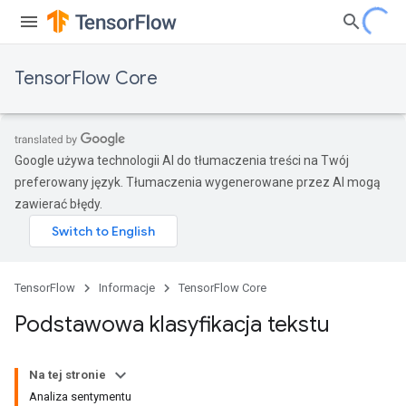
TensorFlow Core
Google używa technologii AI do tłumaczenia treści na Twój
preferowany język. Tłumaczenia wygenerowane przez AI mogą
zawierać błędy.
TensorFlow
Informacje
TensorFlow Core
Podstawowa klasyfikacja tekstu
Na tej stronie
Analiza sentymentu