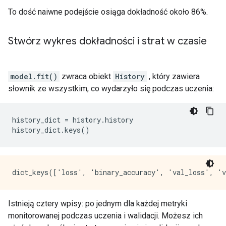
To dość naiwne podejście osiąga dokładność około 86%.
Stwórz wykres dokładności i strat w czasie
model.fit()
zwraca obiekt
History
, który zawiera
słownik ze wszystkim, co wydarzyło się podczas uczenia:
history_dict 
=
 history
.
history
history_dict
.
keys
()
Istnieją cztery wpisy: po jednym dla każdej metryki
monitorowanej podczas uczenia i walidacji. Możesz ich