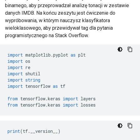
binarnego, aby przeprowadzał analizę tonacji w zestawie
danych IMDB. Na końcu zeszytu jest ćwiczenie do
wypróbowania, w którym nauczysz klasyfikatora
wieloklasowego, aby przewidywał tag dla pytania
programistycznego na Stack Overflow.
import
 matplotlib
.
pyplot 
as
 plt
import
 os
import
 re
import
 shutil
import
string
import
 tensorflow 
as
 tf
from
 tensorflow
.
keras 
import
 layers
from
 tensorflow
.
keras 
import
 losses
print
(
tf
.
__version__
)