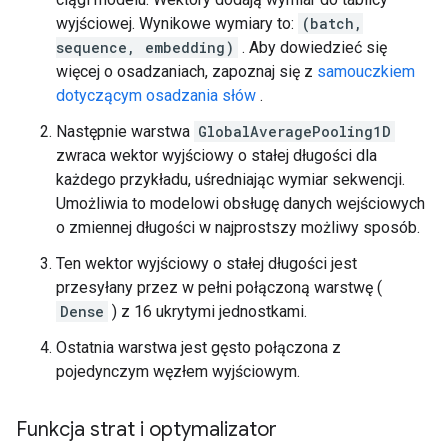
wyjściowej. Wynikowe wymiary to:
(batch,
sequence, embedding)
. Aby dowiedzieć się
więcej o osadzaniach, zapoznaj się z
samouczkiem
dotyczącym osadzania słów
.
Następnie warstwa
GlobalAveragePooling1D
zwraca wektor wyjściowy o stałej długości dla
każdego przykładu, uśredniając wymiar sekwencji.
Umożliwia to modelowi obsługę danych wejściowych
o zmiennej długości w najprostszy możliwy sposób.
Ten wektor wyjściowy o stałej długości jest
przesyłany przez w pełni połączoną warstwę (
Dense
) z 16 ukrytymi jednostkami.
Ostatnia warstwa jest gęsto połączona z
pojedynczym węzłem wyjściowym.
Funkcja strat i optymalizator