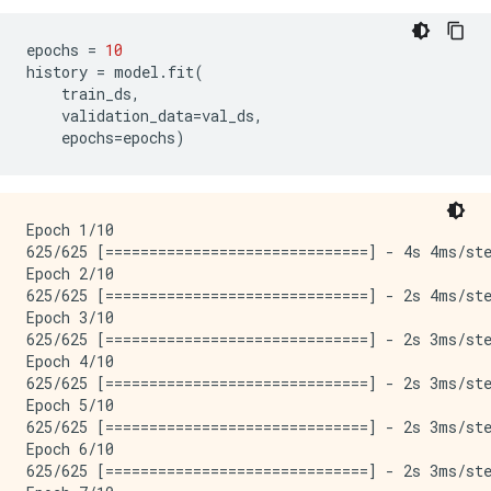
epochs 
=
10
history 
=
 model
.
fit
(
    train_ds
,
    validation_data
=
val_ds
,
    epochs
=
epochs
)
Epoch 1/10

625/625 [==============================] - 4s 4ms/ste
Epoch 2/10

625/625 [==============================] - 2s 4ms/ste
Epoch 3/10

625/625 [==============================] - 2s 3ms/ste
Epoch 4/10

625/625 [==============================] - 2s 3ms/ste
Epoch 5/10

625/625 [==============================] - 2s 3ms/ste
Epoch 6/10

625/625 [==============================] - 2s 3ms/ste