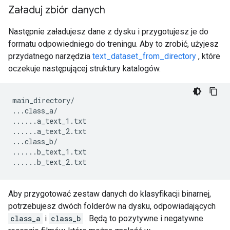
Załaduj zbiór danych
Następnie załadujesz dane z dysku i przygotujesz je do
formatu odpowiedniego do treningu. Aby to zrobić, użyjesz
przydatnego narzędzia
text_dataset_from_directory
, które
oczekuje następującej struktury katalogów.
main_directory
/
...
class_a
/
......
a_text_1
.
txt
......
a_text_2
.
txt
...
class_b
/
......
b_text_1
.
txt
......
b_text_2
.
txt
Aby przygotować zestaw danych do klasyfikacji binarnej,
potrzebujesz dwóch folderów na dysku, odpowiadających
class_a
i
class_b
. Będą to pozytywne i negatywne