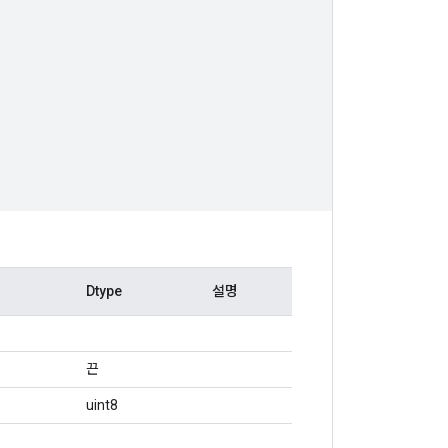
Dtype
설명
끈
uint8