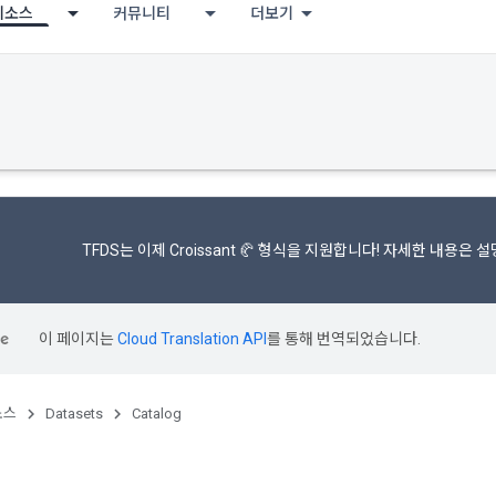
리소스
커뮤니티
더보기
TFDS는 이제
Croissant 🥐 형식을
지원합니다! 자세한 내용은
설
이 페이지는
Cloud Translation API
를 통해 번역되었습니다.
소스
Datasets
Catalog