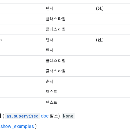
텐서
(삼,)
클래스 라벨
클래스 라벨
s
텐서
(삼,)
텐서
클래스 라벨
클래스 라벨
순서
텍스트
텍스트
키
(
as_supervised
doc
참조):
None
s.show_examples
):