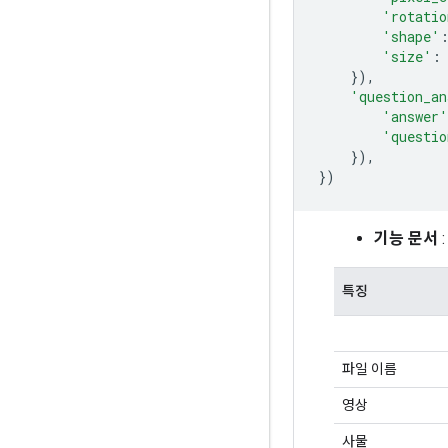
'rotatio
'shape'
'size'
:
}),
'question_an
'answer'
'questio
}),
})
기능 문서
:
특징
파일 이름
영상
사물