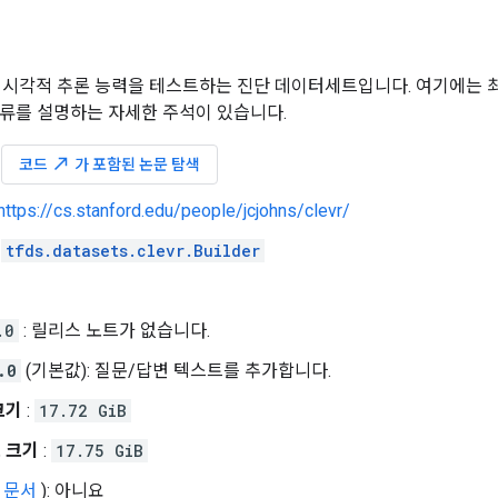
한 시각적 추론 능력을 테스트하는 진단 데이터세트입니다. 여기에는 
류를 설명하는 자세한 주석이 있습니다.
:
north_east
코드
가 포함된 논문 탐색
https://cs.stanford.edu/people/jcjohns/clevr/
:
tfds.datasets.clevr.Builder
.0
: 릴리스 노트가 없습니다.
.0
(기본값): 질문/답변 텍스트를 추가합니다.
크기
:
17.72 GiB
 크기
:
17.75 GiB
(
문서
): 아니요