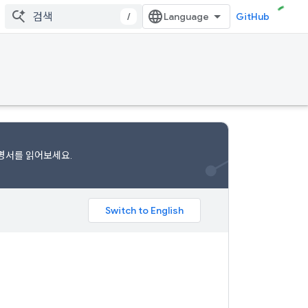
/
GitHub
명서를
읽어보세요.