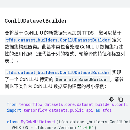
Conll
UDataset
Builder
要将基于 CoNLL-U 的新数据集添加到 TFDS，您可以基于
tfds.dataset_builders.ConllUDatasetBuilder
定义
数据集构建器类。此基本类包含处理 CoNLL-U 数据集特殊
性的通用代码（迭代基于列的格式、预编译的特征和标签列
表...）。
tfds.dataset_builders.ConllUDatasetBuilder
实现
了一个 CoNLL-U 特定的
GeneratorBasedBuilder
。请参
阅以下类作为 CoNLL-U 数据集构建器的最小示例：
from
tensorflow_datasets.core.dataset_builders.conll
import
tensorflow_datasets.public_api
as
tfds
class
MyCoNNLUDataset
(
tfds
.
dataset_builders
.
ConllUDa
VERSION
=
tfds
.
core
.
Version
(
'1.0.0'
)