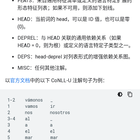
FEATS：来自通用特征清单或定义的语言特定扩展的
形态特征列表；如果不可用，则添加下划线。
HEAD：当前词的 head，可以是 ID 值，也可以是零
(0)。
DEPREL：与 HEAD 关联的通用依赖关系（如果
HEAD = 0，则为根）或定义的语言特定子类型之一。
DEPS：head-deprel 对列表形式的增强依赖关系图。
MISC：任何其他注解。
以
官方文档
中的以下 CoNLL-U 注解句子为例：
1-2    vámonos   _

1      vamos     ir

2      nos       nosotros

3-4    al        _

3      a         a

4      el        el
