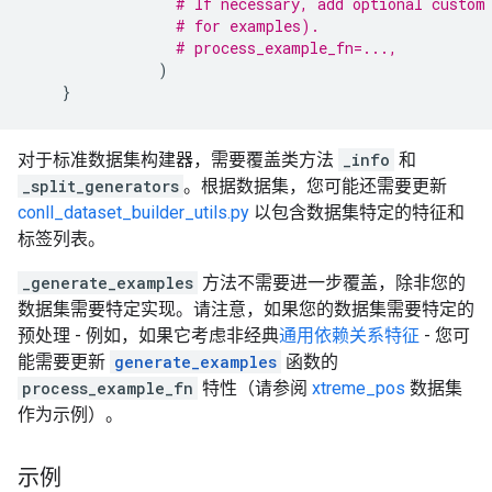
# If necessary, add optional custom
# for examples).
# process_example_fn=...,
)
}
对于标准数据集构建器，需要覆盖类方法
_info
和
_split_generators
。根据数据集，您可能还需要更新
conll_dataset_builder_utils.py
以包含数据集特定的特征和
标签列表。
_generate_examples
方法不需要进一步覆盖，除非您的
数据集需要特定实现。请注意，如果您的数据集需要特定的
预处理 - 例如，如果它考虑非经典
通用依赖关系特征
- 您可
能需要更新
generate_examples
函数的
process_example_fn
特性（请参阅
xtreme_pos
数据集
作为示例）。
示例