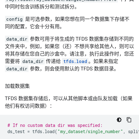
中同时包含训练拆分和测试拆分。
config
是可选参数，如果您想在同一个数据集下存储不
同的配置，它会十分有用。
data_dir
参数可用于将生成的 TFDS 数据集存储到不同的
文件夹中，例如，如果您（还）不想共享给其他人，则可以
将其存储在您自己的沙盒中。请注意，执行此操作时，您还
需要将
data_dir
传递给
tfds.load
。如果未指定
data_dir
参数，则会使用默认的 TFDS 数据目录。
加载数据集
TFDS 数据集存储后，可以从其他脚本或由队友加载（如果
他们有权访问数据）：
# If no custom data dir was specified:
ds_test
=
tfds
.
load
(
"my_dataset/single_number"
,
spli