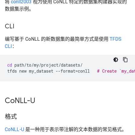
将
conll2003
视为使用 CoNLL 特定的数据集构建器实现的
数据集示例。
CLI
编写基于 CoNLL 的新数据集的最简单方式是使用
TFDS
CLI
：
cd
path/to/my/project/datasets/

tfds
new
my_dataset
--format
=
conll
# Create `my_da
Co
NLL-U
格式
CoNLL-U
是一种用于表示带注解的文本数据的常见格式。