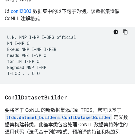
以
conll2003
数据集中的以下句子为例，该数据集遵循
CoNLL 注解格式：
U.N. NNP I-NP I-ORG official

NN I-NP O

Ekeus NNP I-NP I-PER

heads VBZ I-VP O

for IN I-PP O

Baghdad NNP I-NP

Conll
Dataset
Builder
要将基于 CoNLL 的新数据集添加到 TFDS，您可以基于
tfds.dataset_builders.ConllDatasetBuilder
定义数
据集构建器类。此基本类包含处理 CoNLL 数据集特殊性的
通用代码（迭代基于列的格式、预编译的特征和标签列