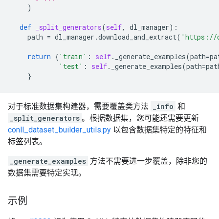
)
def
_split_generators
(
self
,
dl_manager
):
path
=
dl_manager
.
download_and_extract
(
'https://
return
{
'train'
:
self
.
_generate_examples
(
path
=
pa
'test'
:
self
.
_generate_examples
(
path
=
pat
}
对于标准数据集构建器，需要覆盖类方法
_info
和
_split_generators
。根据数据集，您可能还需要更新
conll_dataset_builder_utils.py
以包含数据集特定的特征和
标签列表。
_generate_examples
方法不需要进一步覆盖，除非您的
数据集需要特定实现。
示例