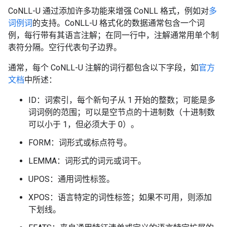
CoNLL-U 通过添加许多功能来增强 CoNLL 格式，例如对
多
词例词
的支持。CoNLL-U 格式化的数据通常包含一个词
例，每行带有其语言注解；在同一行中，注解通常用单个制
表符分隔。空行代表句子边界。
通常，每个 CoNLL-U 注解的词行都包含以下字段，如
官方
文档
中所述：
ID：词索引，每个新句子从 1 开始的整数；可能是多
词词例的范围；可以是空节点的十进制数（十进制数
可以小于 1，但必须大于 0）。
FORM：词形式或标点符号。
LEMMA：词形式的词元或词干。
UPOS：通用词性标签。
XPOS：语言特定的词性标签；如果不可用，则添加
下划线。