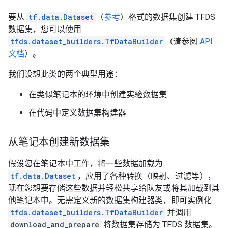
要从
tf.data.Dataset
（
参考
）格式的数据集创建 TFDS
数据集，您可以使用
tfds.dataset_builders.TfDataBuilder
（请参阅
API
文档
）。
我们设想此类的两个典型用途：
在类似笔记本的环境中创建实验数据集
在代码中定义数据集构建器
从笔记本创建新数据集
假设您在笔记本中工作，将一些数据加载为
tf.data.Dataset
，应用了各种转换（映射、过滤等），
现在您想要存储这些数据并轻松共享给队友或将其加载到其
他笔记本中。无需定义新的数据集构建器类，即可实例化
tfds.dataset_builders.TfDataBuilder
并调用
download_and_prepare
将数据集存储为 TFDS 数据集。