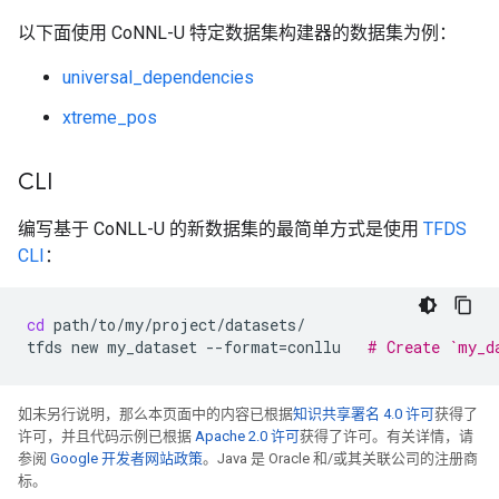
以下面使用 CoNNL-U 特定数据集构建器的数据集为例：
universal_dependencies
xtreme_pos
CLI
编写基于 CoNLL-U 的新数据集的最简单方式是使用
TFDS
CLI
：
cd
path/to/my/project/datasets/

tfds
new
my_dataset
--format
=
conllu
# Create `my_d
如未另行说明，那么本页面中的内容已根据
知识共享署名 4.0 许可
获得了
许可，并且代码示例已根据
Apache 2.0 许可
获得了许可。有关详情，请
参阅
Google 开发者网站政策
。Java 是 Oracle 和/或其关联公司的注册商
标。