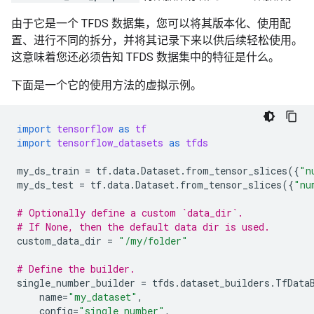
由于它是一个 TFDS 数据集，您可以将其版本化、使用配
置、进行不同的拆分，并将其记录下来以供后续轻松使用。
这意味着您还必须告知 TFDS 数据集中的特征是什么。
下面是一个它的使用方法的虚拟示例。
import
tensorflow
as
tf
import
tensorflow_datasets
as
tfds
my_ds_train
=
tf
.
data
.
Dataset
.
from_tensor_slices
({
"n
my_ds_test
=
tf
.
data
.
Dataset
.
from_tensor_slices
({
"nu
# Optionally define a custom `data_dir`.
# If None, then the default data dir is used.
custom_data_dir
=
"/my/folder"
# Define the builder.
single_number_builder
=
tfds
.
dataset_builders
.
TfData
name
=
"my_dataset"
,
config
=
"single_number"
,