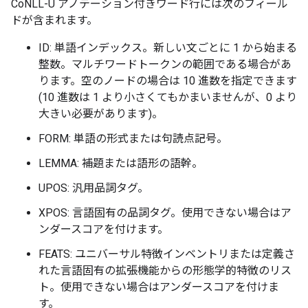
CoNLL-U アノテーション付きワード行には次のフィール
ドが含まれます。
ID: 単語インデックス。新しい文ごとに 1 から始まる
整数。マルチワードトークンの範囲である場合があ
ります。空のノードの場合は 10 進数を指定できます
(10 進数は 1 より小さくてもかまいませんが、0 より
大きい必要があります)。
FORM: 単語の形式または句読点記号。
LEMMA: 補題または語形の語幹。
UPOS: 汎用品詞タグ。
XPOS: 言語固有の品詞タグ。使用できない場合はア
ンダースコアを付けます。
FEATS: ユニバーサル特徴インベントリまたは定義さ
れた言語固有の拡張機能からの形態学的特徴のリス
ト。使用できない場合はアンダースコアを付けま
す。