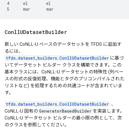
4      el        el

Conll
UDataset
Builder
新しい CoNLL-U ベースのデータセットを TFDS に追加す
るには、
tfds.dataset_builders.ConllUDatasetBuilder
に基づ
いてデータセット ビルダー クラスを構築できます。この
基本クラスには、CoNLL-U データセットの特殊性 (列ベー
スの形式の反復処理、機能とタグのプリコンパイルされた
リストなど) を処理するための共通コードが含まれていま
す。
tfds.dataset_builders.ConllUDatasetBuilder
、
CoNLL-U 固有の
GeneratorBasedBuilder
を実装します。
CoNLL-U データセット ビルダーの最小限の例として、次
のクラスを参照してください。