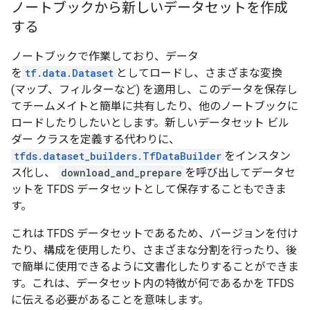
ノートブックから新しいデータセットを作成
する
ノートブックで作業しており、データ
を
tf.data.Dataset
としてロードし、さまざまな変換
(マップ、フィルターなど) を適用し、このデータを保存し
てチームメイトと簡単に共有したり、他のノートブックに
ロードしたりしたいとします。新しいデータセット ビル
ダー クラスを定義する代わりに、
tfds.dataset_builders.TfDataBuilder
をインスタン
ス化し、
download_and_prepare
を呼び出してデータセ
ットを TFDS データセットとして保存することもできま
す。
これは TFDS データセットであるため、バージョンを付け
たり、構成を使用したり、さまざまな分割を行ったり、後
で簡単に使用できるように文書化したりすることができま
す。これは、データセット内の特徴が何であるかを TFDS
に伝える必要があることを意味します。