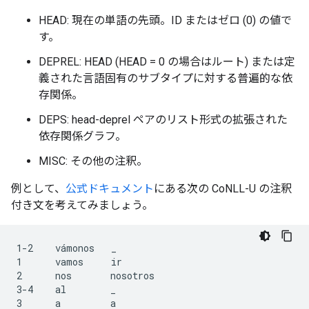
HEAD: 現在の単語の先頭。ID またはゼロ (0) の値で
す。
DEPREL: HEAD (HEAD = 0 の場合はルート) または定
義された言語固有のサブタイプに対する普遍的な依
存関係。
DEPS: head-deprel ペアのリスト形式の拡張された
依存関係グラフ。
MISC: その他の注釈。
例として、
公式ドキュメント
にある次の CoNLL-U の注釈
付き文を考えてみましょう。
1-2    vámonos   _

1      vamos     ir

2      nos       nosotros

3-4    al        _

3      a         a
