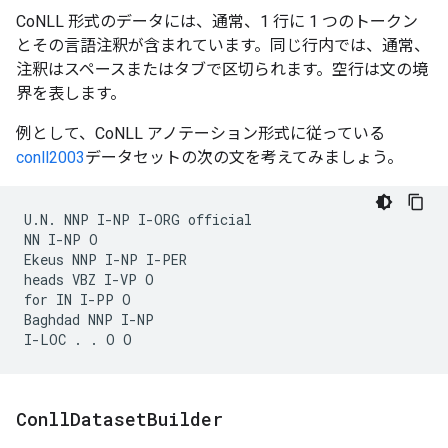
CoNLL 形式のデータには、通常、1 行に 1 つのトークン
とその言語注釈が含まれています。同じ行内では、通常、
注釈はスペースまたはタブで区切られます。空行は文の境
界を表します。
例として、CoNLL アノテーション形式に従っている
conll2003
データセットの次の文を考えてみましょう。
U.N. NNP I-NP I-ORG official

NN I-NP O

Ekeus NNP I-NP I-PER

heads VBZ I-VP O

for IN I-PP O

Baghdad NNP I-NP

Conll
Dataset
Builder