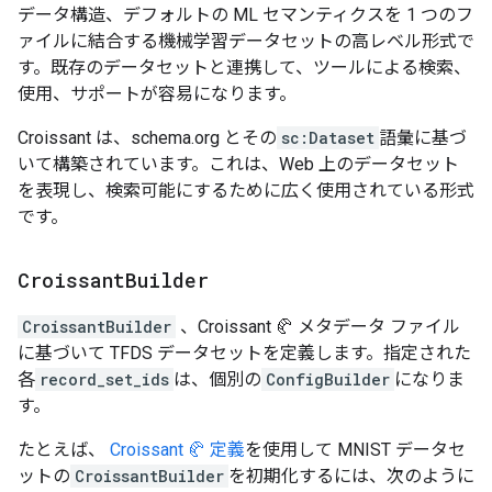
データ構造、デフォルトの ML セマンティクスを 1 つのフ
ァイルに結合する機械学習データセットの高レベル形式で
す。既存のデータセットと連携して、ツールによる検索、
使用、サポートが容易になります。
Croissant は、schema.org とその
sc:Dataset
語彙に基づ
いて構築されています。これは、Web 上のデータセット
を表現し、検索可能にするために広く使用されている形式
です。
Croissant
Builder
CroissantBuilder
、Croissant 🥐 メタデータ ファイル
に基づいて TFDS データセットを定義します。指定された
各
record_set_ids
は、個別の
ConfigBuilder
になりま
す。
たとえば、
Croissant 🥐 定義
を使用して MNIST データセ
ットの
CroissantBuilder
を初期化するには、次のように