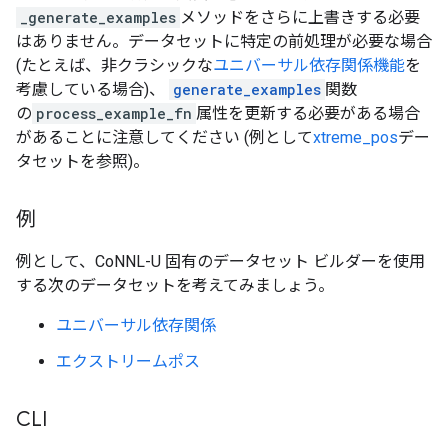
_generate_examples
メソッドをさらに上書きする必要
はありません。データセットに特定の前処理が必要な場合
(たとえば、非クラシックな
ユニバーサル依存関係機能
を
考慮している場合)、
generate_examples
関数
の
process_example_fn
属性を更新する必要がある場合
があることに注意してください (例として
xtreme_pos
デー
タセットを参照)。
例
例として、CoNNL-U 固有のデータセット ビルダーを使用
する次のデータセットを考えてみましょう。
ユニバーサル依存関係
エクストリームポス
CLI