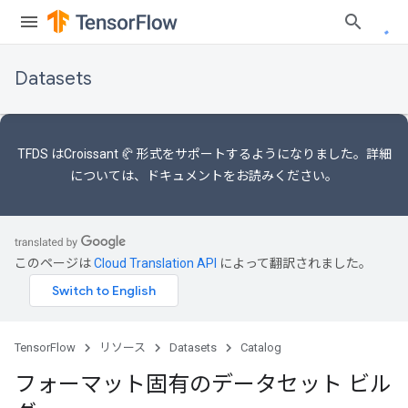
Datasets
TFDS は
Croissant 🥐 形式
をサポートするようになりました。詳細
については
、ドキュメント
をお読みください。
このページは
Cloud Translation API
によって翻訳されました。
TensorFlow
リソース
Datasets
Catalog
フォーマット固有のデータセット ビル