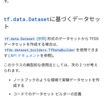
す。
tf
.
data
.
Dataset
に基づくデータセッ
ト
tf.data.Dataset
(
参照
) 形式のデータセットから TFDS
データセットを作成する場合は、
tfds.dataset_builders.TfDataBuilder
を使用できま
す (
API ドキュメント
を参照)。
このクラスの典型的な使用法としては、次の 2 つが考え
られます。
ノートブックのような環境で実験データセットを作
成する
コードでのデータセット ビルダーの定義