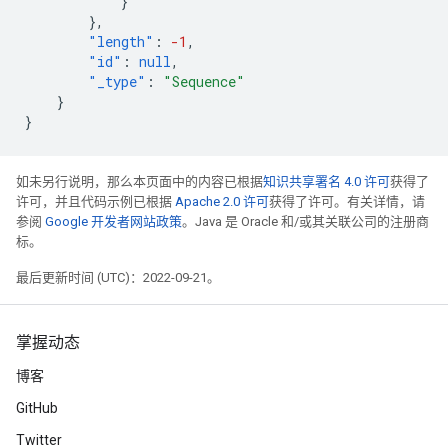
}
},
"length"
:
-1
,
"id"
:
null
,
"_type"
:
"Sequence"
}
}
如未另行说明，那么本页面中的内容已根据
知识共享署名 4.0 许可
获得了
许可，并且代码示例已根据
Apache 2.0 许可
获得了许可。有关详情，请
参阅
Google 开发者网站政策
。Java 是 Oracle 和/或其关联公司的注册商
标。
最后更新时间 (UTC)：2022-09-21。
掌握动态
博客
GitHub
Twitter