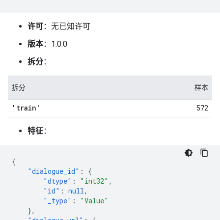
许可
：无已知许可
版本
：1.0.0
拆分
：
拆分
样本
'train'
572
特征
：
{
"dialogue_id"
:
{
"dtype"
:
"int32"
,
"id"
:
null
,
"_type"
:
"Value"
},