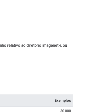
ho relativo ao diretório imagenet-r, ou
Exemplos
30.000