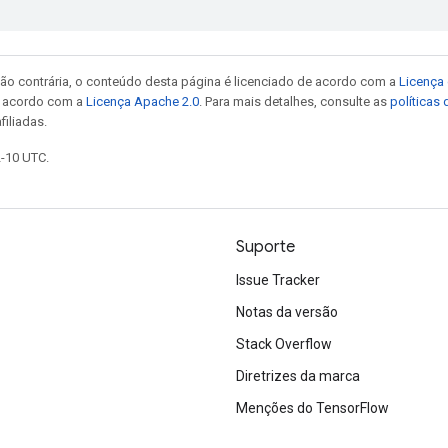
ão contrária, o conteúdo desta página é licenciado de acordo com a
Licença 
e acordo com a
Licença Apache 2.0
. Para mais detalhes, consulte as
políticas
filiadas.
2-10 UTC.
Suporte
Issue Tracker
Notas da versão
Stack Overflow
Diretrizes da marca
Menções do TensorFlow