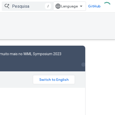
/
GitHub
e muito mais no WiML Symposium 2023