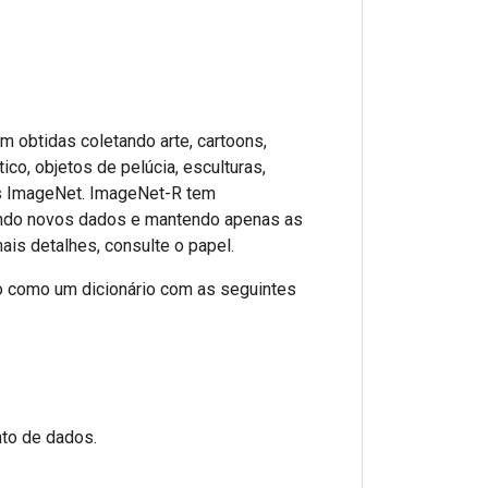
 obtidas coletando arte, cartoons,
tico, objetos de pelúcia, esculturas,
es ImageNet. ImageNet-R tem
ando novos dados e mantendo apenas as
is detalhes, consulte o papel.
 como um dicionário com as seguintes
nto de dados.