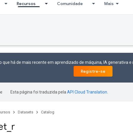
Recursos
Comunidade
Mais
o que há de mais recente em aprendizado de máquina, IA generativa 
Registre-se
Esta página foi traduzida pela
API Cloud Translation
.
ursos
Datasets
Catalog
et
_
r