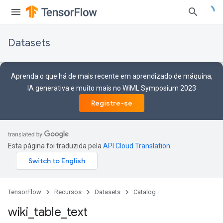
Datasets
Aprenda o que há de mais recente em aprendizado de máquina,
IA generativa e muito mais no WiML Symposium 2023
Registre-se
Esta página foi traduzida pela
API Cloud Translation
.
TensorFlow
Recursos
Datasets
Catalog
wiki
_
table
_
text