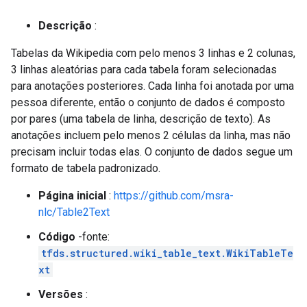
Descrição
:
Tabelas da Wikipedia com pelo menos 3 linhas e 2 colunas,
3 linhas aleatórias para cada tabela foram selecionadas
para anotações posteriores. Cada linha foi anotada por uma
pessoa diferente, então o conjunto de dados é composto
por pares (uma tabela de linha, descrição de texto). As
anotações incluem pelo menos 2 células da linha, mas não
precisam incluir todas elas. O conjunto de dados segue um
formato de tabela padronizado.
Página inicial
:
https://github.com/msra-
nlc/Table2Text
Código
-fonte:
tfds.structured.wiki_table_text.WikiTableTe
xt
Versões
: