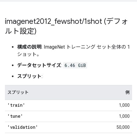
imagenet2012
_
fewshot
/
1shot (デフォ
ルト設定)
構成の説明
: ImageNet トレーニング セット全体の 1
ショット。
データセットサイズ
:
6.46 GiB
スプリット
:
スプリット
例
'train'
1,000
'tune'
1,000
'validation'
50,000