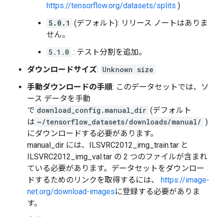
https://tensorflow.org/datasets/splits
)
5.0.1
(デフォルト): リリース ノートはありま
せん。
5.1.0
: テスト分割を追加。
ダウンロードサイズ
:
Unknown size
手動ダウンロードの手順
: このデータセットでは、ソ
ース データを手動
で
download_config.manual_dir
(デフォルト
は
~/tensorflow_datasets/downloads/manual/
)
にダウンロードする必要があります。
manual_dir には、ILSVRC2012_img_train.tar と
ILSVRC2012_img_val.tar の 2 つのファイルが含まれ
ている必要があります。データセットをダウンロー
ドするためのリンクを取得するには、
https://image-
net.org/download-images
に登録する必要がありま
す。