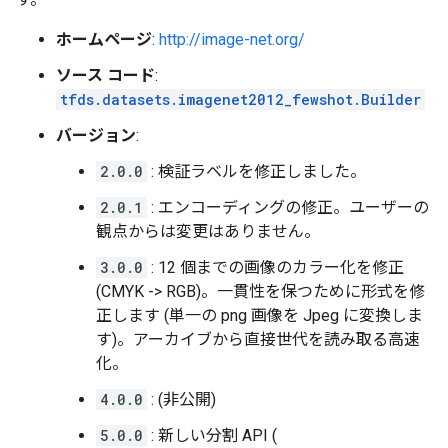
ホームページ
:
http://image-net.org/
ソース コード
:
tfds.datasets.imagenet2012_fewshot.Builder
バージョン
:
2.0.0
: 検証ラベルを修正しました。
2.0.1
: エンコーディングの修正。ユーザーの
観点からは変更はありません。
3.0.0
: 12 個までの画像のカラー化を修正
(CMYK -> RGB)。一貫性を保つために形式を修
正します (単一の png 画像を Jpeg に変換しま
す)。アーカイブから直接世代を読み取る高速
化。
4.0.0
: (非公開)
5.0.0
: 新しい分割 API (