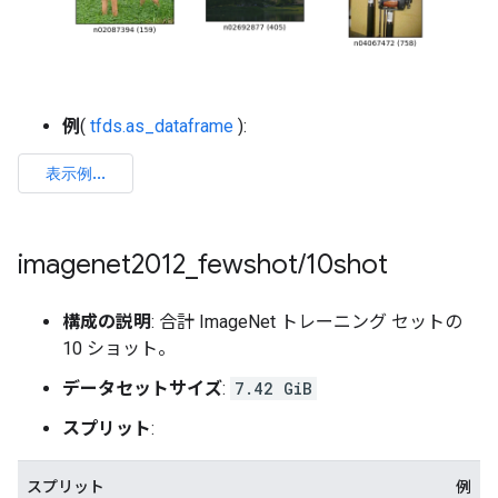
例
(
tfds.as_dataframe
):
imagenet2012
_
fewshot
/
10shot
構成の説明
: 合計 ImageNet トレーニング セットの
10 ショット。
データセットサイズ
:
7.42 GiB
スプリット
:
スプリット
例