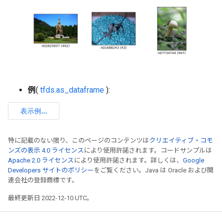
例
(
tfds.as_dataframe
):
特に記載のない限り、このページのコンテンツは
クリエイティブ・コモ
ンズの表示 4.0 ライセンス
により使用許諾されます。コードサンプルは
Apache 2.0 ライセンス
により使用許諾されます。詳しくは、
Google
Developers サイトのポリシー
をご覧ください。Java は Oracle および関
連会社の登録商標です。
最終更新日 2022-12-10 UTC。