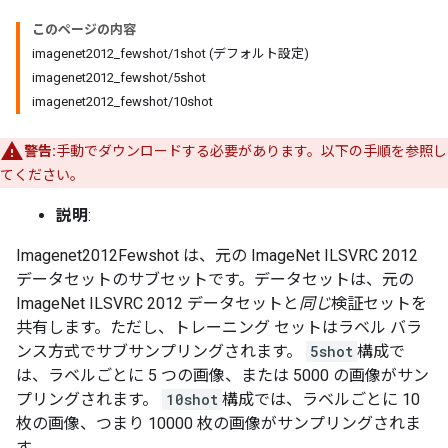
このページの内容
imagenet2012_fewshot/1shot (デフォルト設定)
imagenet2012_fewshot/5shot
imagenet2012_fewshot/10shot
警告:
手動でダウンロードする必要があります。以下の手順を参照し
てください。
説明
:
Imagenet2012Fewshot は、元の ImageNet ILSVRC 2012
データセットのサブセットです。データセットは、元の
ImageNet ILSVRC 2012 データセットと
同じ
検証セットを
共有します。ただし、トレーニング セットはラベル バラ
ンス方式でサブサンプリングされます。
5shot
構成で
は、ラベルごとに 5 つの画像、または 5000 の画像がサン
プリングされます。
10shot
構成では、ラベルごとに 10
枚の画像、つまり 10000 枚の画像がサンプリングされま
す。