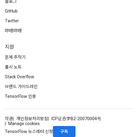
블로그
GitHub
Twitter
哔哩哔哩
지원
문제 추적기
출시 노트
Stack Overflow
브랜드 가이드라인
TensorFlow 인용
약관
개인정보처리방침
ICP证合字B2-20070004号
Manage cookies
구독
TensorFlow 뉴스레터 신청