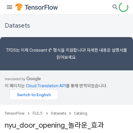
Datasets
TFDS는 이제
Croissant 🥐 형식을
지원합니다! 자세한 내용은
설명서를
읽어보세요.
이 페이지는
Cloud Translation API
를 통해 번역되었습니다.
TensorFlow
리소스
Datasets
Catalog
nyu
_
door
_
opening
_
놀라운
_
효과