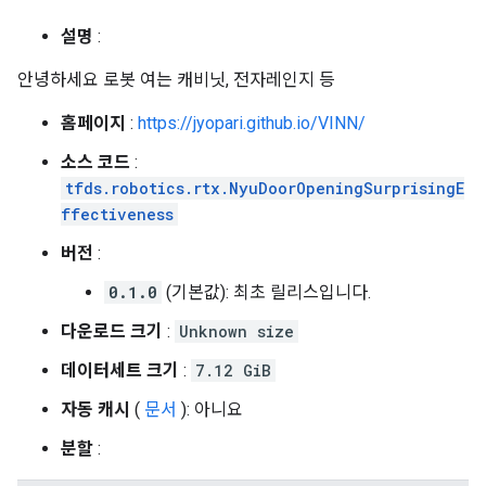
설명
:
안녕하세요 로봇 여는 캐비닛, 전자레인지 등
홈페이지
:
https://jyopari.github.io/VINN/
소스 코드
:
tfds.robotics.rtx.NyuDoorOpeningSurprisingE
ffectiveness
버전
:
0.1.0
(기본값): 최초 릴리스입니다.
다운로드 크기
:
Unknown size
데이터세트 크기
:
7.12 GiB
자동 캐시
(
문서
): 아니요
분할
: