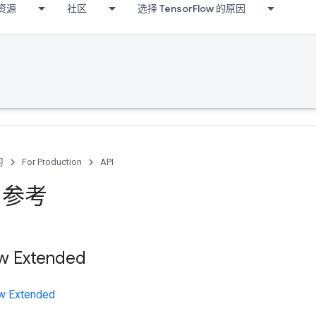
资源
社区
选择 TensorFlow 的原因
习
For Production
API
I 参考
w Extended
w Extended