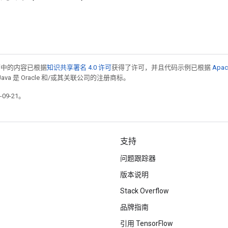
面中的内容已根据
知识共享署名 4.0 许可
获得了许可，并且代码示例已根据
Apac
Java 是 Oracle 和/或其关联公司的注册商标。
09-21。
支持
问题跟踪器
版本说明
Stack Overflow
品牌指南
引用 TensorFlow