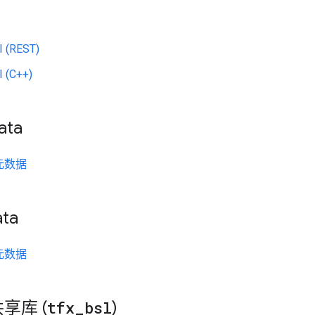
 (REST)
(C++)
ata
元数据
ata
元数据
共享库 (
tfx
_
bsl
)