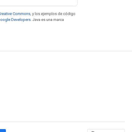
e Creative Commons
, y los ejemplos de código
 Google Developers
. Java es una marca