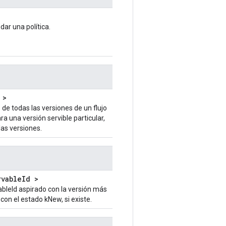
ar una política.
>
de todas las versiones de un flujo
ra una versión servible particular,
as versiones.
rvableId >
ableId aspirado con la versión más
 con el estado kNew, si existe.