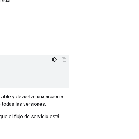
vidor.
vible y devuelve una acción a
e todas las versiones.
que el flujo de servicio está