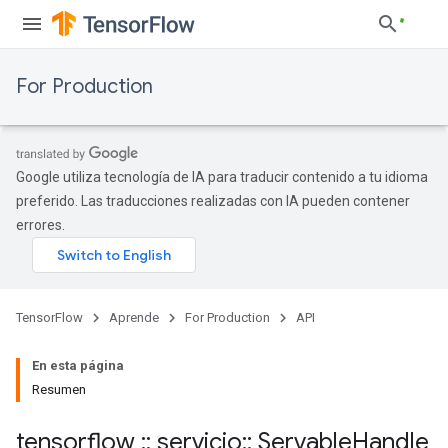
For Production
Google utiliza tecnología de IA para traducir contenido a tu idioma
preferido. Las traducciones realizadas con IA pueden contener
errores.
TensorFlow
Aprende
For Production
API
En esta página
Resumen
tensorflow
::
servicio
::
Servable
Handle