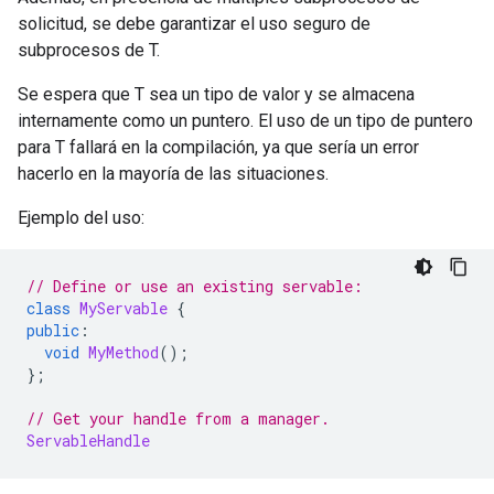
solicitud, se debe garantizar el uso seguro de
subprocesos de T.
Se espera que T sea un tipo de valor y se almacena
internamente como un puntero. El uso de un tipo de puntero
para T fallará en la compilación, ya que sería un error
hacerlo en la mayoría de las situaciones.
Ejemplo del uso:
// Define or use an existing servable:
class
MyServable
{
public
:
void
MyMethod
();
};
// Get your handle from a manager.
ServableHandle