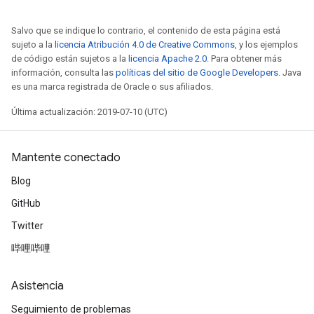
Salvo que se indique lo contrario, el contenido de esta página está
sujeto a la
licencia Atribución 4.0 de Creative Commons
, y los ejemplos
de código están sujetos a la
licencia Apache 2.0
. Para obtener más
información, consulta las
políticas del sitio de Google Developers
. Java
es una marca registrada de Oracle o sus afiliados.
Última actualización: 2019-07-10 (UTC)
Mantente conectado
Blog
GitHub
Twitter
哔哩哔哩
Asistencia
Seguimiento de problemas