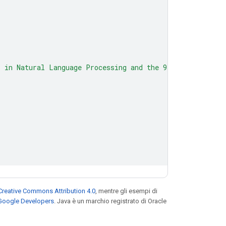
s in Natural Language Processing and the 9th Internation
Creative Commons Attribution 4.0
, mentre gli esempi di
 Google Developers
. Java è un marchio registrato di Oracle