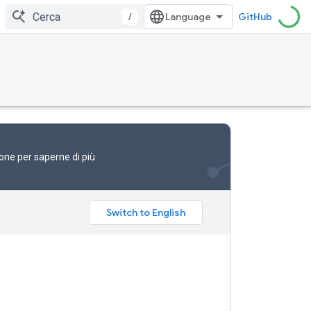
/
GitHub
one
per saperne di più.