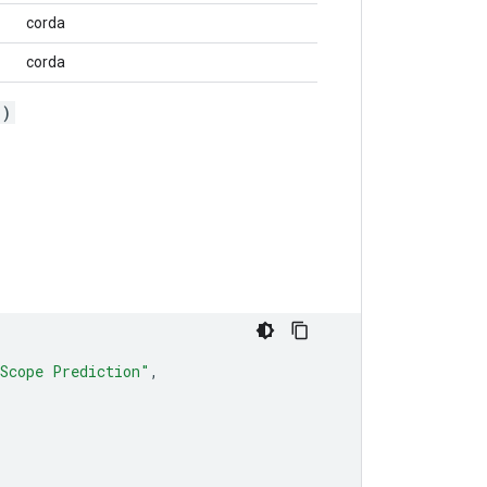
corda
corda
')
-Scope Prediction"
,