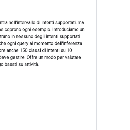
ra nell'intervallo di intenti supportati, ma
e che coprono ogni esempio. Introduciamo un
trano in nessuno degli intenti supportati
che ogni query al momento dell'inferenza
pre anche 150 classi di intenti su 10
 deve gestire. Offre un modo per valutare
o basati su attività.