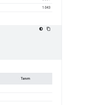
1.043
Tanım