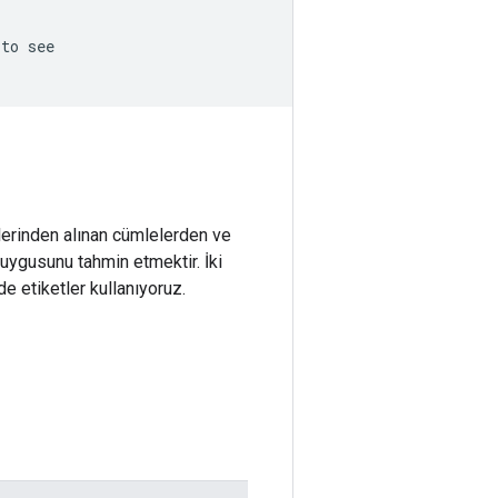
 to see
lerinden alınan cümlelerden ve
 duygusunu tahmin etmektir. İki
e etiketler kullanıyoruz.