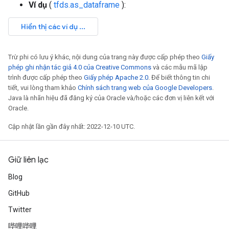
Ví dụ
(
tfds.as_dataframe
):
Trừ phi có lưu ý khác, nội dung của trang này được cấp phép theo
Giấy
phép ghi nhận tác giả 4.0 của Creative Commons
và các mẫu mã lập
trình được cấp phép theo
Giấy phép Apache 2.0
. Để biết thông tin chi
tiết, vui lòng tham khảo
Chính sách trang web của Google Developers
.
Java là nhãn hiệu đã đăng ký của Oracle và/hoặc các đơn vị liên kết với
Oracle.
Cập nhật lần gần đây nhất: 2022-12-10 UTC.
Giữ liên lạc
Blog
GitHub
Twitter
哔哩哔哩