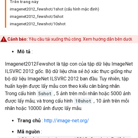
Trên trang này
imagenet2012_fewshot/1shot (cấu hình mặc định)
imagenet2012_fewshot/5shot
imagenet2012_fewshot/10shot
Cảnh báo:
Yêu cầu tải xuống thủ công. Xem hướng dẫn bên dưới.
Mô tả
:
Imagenet2012Fewshot là tập con của tập dữ liệu ImageNet
ILSVRC 2012 gốc. Bộ dữ liệu chia sẻ
bộ
xác thực giống như
bộ dữ liệu ImageNet ILSVRC 2012 ban đầu. Tuy nhiên, tập
huấn luyện được lấy mẫu con theo kiểu cân bằng nhãn.
Trong cấu hình
5shot
, 5 ảnh trên mỗi nhãn hoặc 5000 ảnh
được lấy mẫu; và trong cấu hình
10shot
, 10 ảnh trên mỗi
nhãn hoặc 10000 ảnh được lấy mẫu.
Trang chủ
:
http://image-net.org/
Mã nguồn
: