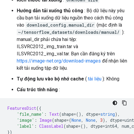
Hướng dẫn tải xuống thủ công
: Bộ dữ liệu này yêu
cầu bạn tải xuống dữ liệu nguồn theo cách thủ công
vào
download_config.manual_dir
(mặc định là
~/tensorflow_datasets/downloads/manual/
):
manual_dir phải chứa hai tệp:
ILSVRC2012_img_train.tar và
ILSVRC2012_img_val.tar. Bạn cần đăng ký trên
https://image-net.org/download-images
để nhận liên
kết tải xuống tập dữ liệu.
Tự động lưu vào bộ nhớ cache
(
tài liệu
): Không
Cấu trúc tính năng
:
FeaturesDict
({
'file_name'
:
Text
(
shape
=(),
 dtype
=
string
),
'image'
:
Image
(
shape
=(
None
,
None
,
3
),
 dtype
=
uint
'label'
:
ClassLabel
(
shape
=(),
 dtype
=
int64
,
 num_c
})