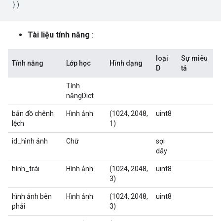
})
Tài liệu tính năng
:
loại
Sự miêu
Tính năng
Lớp học
Hình dạng
D
tả
Tính
năngDict
bản đồ chênh
Hình ảnh
(1024, 2048,
uint8
lệch
1)
id_hình ảnh
Chữ
sợi
dây
hình_trái
Hình ảnh
(1024, 2048,
uint8
3)
hình ảnh bên
Hình ảnh
(1024, 2048,
uint8
phải
3)