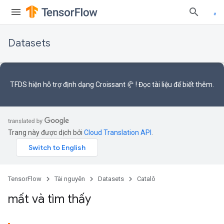
Datasets
TFDS hiện hỗ trợ
định dạng Croissant 🥐
! Đọc
tài liệu
để biết thêm.
Trang này được dịch bởi
Cloud Translation API
.
TensorFlow
Tài nguyên
Datasets
Catalô
mất và tìm thấy