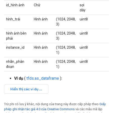
id_hình ảnh
Chữ
sợi
dây
hình_trái
Hình ảnh
(1024, 2048,
uint8
3)
hình ảnh bên
Hình ảnh
(1024, 2048,
uint8
phải
3)
instance_id
Hình ảnh
(1024, 2048,
uint8
1)
nhãn_phân
Hình ảnh
(1024, 2048,
uint8
đoạn
1)
Ví dụ
(
tfds.as_dataframe
):
Trừ phi có lưu ý khác, nội dung của trang này được cấp phép theo
Giấy
phép ghi nhận tác giả 4.0 của Creative Commons
và các mẫu mã lập