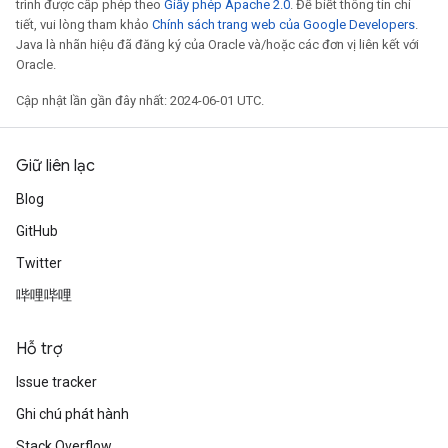
trình được cấp phép theo
Giấy phép Apache 2.0
. Để biết thông tin chi
tiết, vui lòng tham khảo
Chính sách trang web của Google Developers
.
Java là nhãn hiệu đã đăng ký của Oracle và/hoặc các đơn vị liên kết với
Oracle.
Cập nhật lần gần đây nhất: 2024-06-01 UTC.
Giữ liên lạc
Blog
GitHub
Twitter
哔哩哔哩
Hỗ trợ
Issue tracker
Ghi chú phát hành
Stack Overflow