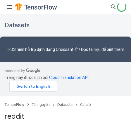
Datasets
TFDS hiện hỗ trợ
định dạng Croissant 🥐
! Đọc
tài liệu
để biết thêm.
Trang này được dịch bởi
Cloud Translation API
.
TensorFlow
Tài nguyên
Datasets
Catalô
reddit