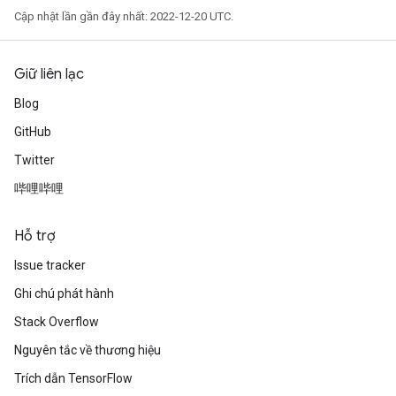
Cập nhật lần gần đây nhất: 2022-12-20 UTC.
Giữ liên lạc
Blog
GitHub
Twitter
哔哩哔哩
Hỗ trợ
Issue tracker
Ghi chú phát hành
Stack Overflow
Nguyên tắc về thương hiệu
Trích dẫn TensorFlow