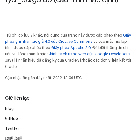
Trừ phi có lưu ý khác, nội dung của trang này được cấp phép theo
Giấy
phép ghi nhận tác giả 4.0 của Creative Commons
và các mẫu mã lập
trình được cấp phép theo
Giấy phép Apache 2.0
. Để biết thông tin chi
tiết, vui lòng tham khảo
Chính sách trang web của Google Developers
.
Java là nhãn hiệu đã đăng ký của Oracle và/hoặc các đơn vị liên kết với
Oracle.
Cập nhật lần gần đây nhất: 2022-12-06 UTC.
Giữ liên lạc
Blog
GitHub
Twitter
哔哩哔哩