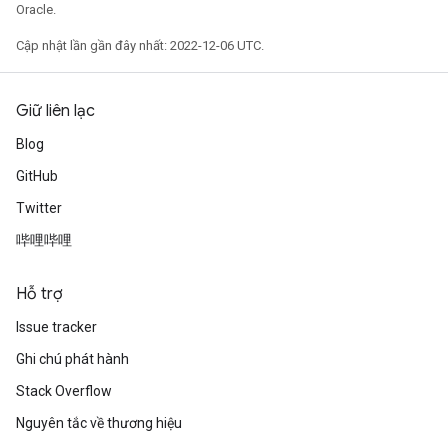
Oracle.
Cập nhật lần gần đây nhất: 2022-12-06 UTC.
Giữ liên lạc
Blog
GitHub
Twitter
哔哩哔哩
Hỗ trợ
Issue tracker
Ghi chú phát hành
Stack Overflow
Nguyên tắc về thương hiệu