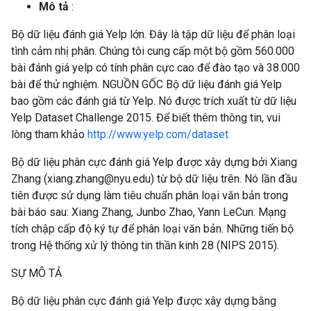
Mô tả
:
Bộ dữ liệu đánh giá Yelp lớn. Đây là tập dữ liệu để phân loại
tình cảm nhị phân. Chúng tôi cung cấp một bộ gồm 560.000
bài đánh giá yelp có tính phân cực cao để đào tạo và 38.000
bài để thử nghiệm. NGUỒN GỐC Bộ dữ liệu đánh giá Yelp
bao gồm các đánh giá từ Yelp. Nó được trích xuất từ ​​dữ liệu
Yelp Dataset Challenge 2015. Để biết thêm thông tin, vui
lòng tham khảo
http://www.yelp.com/dataset
Bộ dữ liệu phân cực đánh giá Yelp được xây dựng bởi Xiang
Zhang (xiang.zhang@nyu.edu) từ bộ dữ liệu trên. Nó lần đầu
tiên được sử dụng làm tiêu chuẩn phân loại văn bản trong
bài báo sau: Xiang Zhang, Junbo Zhao, Yann LeCun. Mạng
tích chập cấp độ ký tự để phân loại văn bản. Những tiến bộ
trong Hệ thống xử lý thông tin thần kinh 28 (NIPS 2015).
SỰ MÔ TẢ
Bộ dữ liệu phân cực đánh giá Yelp được xây dựng bằng