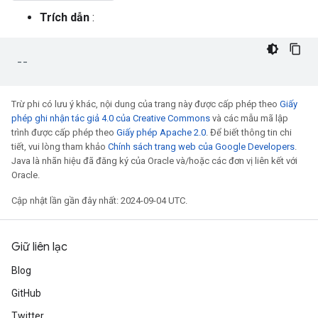
Trích dẫn
:
--
Trừ phi có lưu ý khác, nội dung của trang này được cấp phép theo
Giấy
phép ghi nhận tác giả 4.0 của Creative Commons
và các mẫu mã lập
trình được cấp phép theo
Giấy phép Apache 2.0
. Để biết thông tin chi
tiết, vui lòng tham khảo
Chính sách trang web của Google Developers
.
Java là nhãn hiệu đã đăng ký của Oracle và/hoặc các đơn vị liên kết với
Oracle.
Cập nhật lần gần đây nhất: 2024-09-04 UTC.
Giữ liên lạc
Blog
GitHub
Twitter