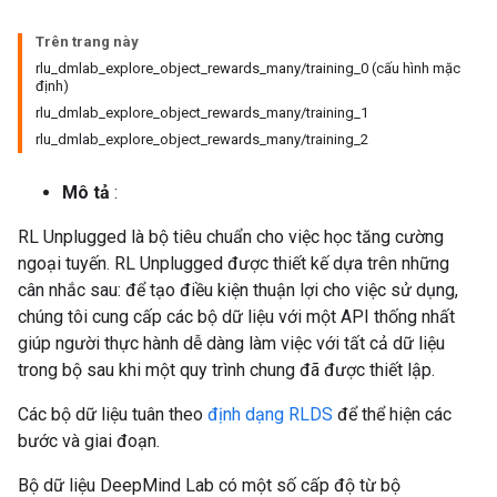
Trên trang này
rlu_dmlab_explore_object_rewards_many/training_0 (cấu hình mặc
định)
rlu_dmlab_explore_object_rewards_many/training_1
rlu_dmlab_explore_object_rewards_many/training_2
Mô tả
:
RL Unplugged là bộ tiêu chuẩn cho việc học tăng cường
ngoại tuyến. RL Unplugged được thiết kế dựa trên những
cân nhắc sau: để tạo điều kiện thuận lợi cho việc sử dụng,
chúng tôi cung cấp các bộ dữ liệu với một API thống nhất
giúp người thực hành dễ dàng làm việc với tất cả dữ liệu
trong bộ sau khi một quy trình chung đã được thiết lập.
Các bộ dữ liệu tuân theo
định dạng RLDS
để thể hiện các
bước và giai đoạn.
Bộ dữ liệu DeepMind Lab có một số cấp độ từ bộ