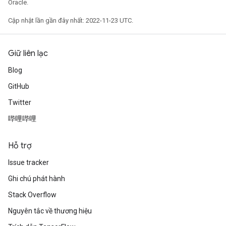
Oracle.
Cập nhật lần gần đây nhất: 2022-11-23 UTC.
Giữ liên lạc
Blog
GitHub
Twitter
哔哩哔哩
Hỗ trợ
Issue tracker
Ghi chú phát hành
Stack Overflow
Nguyên tắc về thương hiệu