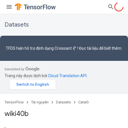
Datasets
TFDS hiện hỗ trợ
định dạng Croissant 🥐
! Đọc
tài liệu
để biết thêm.
Trang này được dịch bởi
Cloud Translation API
.
TensorFlow
Tài nguyên
Datasets
Catalô
wiki40b