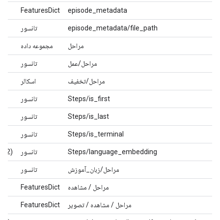
FeaturesDict
episode_metadata
تانسور
episode_metadata/file_path
مجموعه داده
مراحل
(7،)
تانسور
مراحل/عمل
اسکالر
مراحل/تخفیف
تانسور
Steps/is_first
تانسور
Steps/is_last
تانسور
Steps/is_terminal
(512،)
تانسور
Steps/language_embedding
تانسور
مراحل/زبان_آموزش
FeaturesDict
مراحل / مشاهده
FeaturesDict
مراحل / مشاهده / تصویر