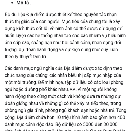
Mô tả
:
Bộ dữ liệu Địa điểm được thiết kế theo nguyên tắc nhận
thức thị giác của con người. Mục tiêu của chúng tôi là xây
dựng kiến ​​thức cốt lõi về hình ảnh có thể được sử dụng để
huấn luyện các hệ thống nhân tạo cho các nhiệm vụ hiểu hình
ảnh cấp cao, chẳng hạn như bối cảnh cảnh, nhận dạng đối
tượng, dự đoán hành động và sự kiện cũng như suy luận
theo lý thuyết tâm trí.
Các danh mục ngữ nghĩa của Địa điểm được xác định theo
chức năng của chúng: các nhãn biểu thị cấp mục nhập của
một môi trường. Để minh họa, tập dữ liệu có các loại phòng
ngủ hoặc đường phố khác nhau, v.v., vì một người không
hành động theo cùng một cách và không đưa ra những dự
đoán giống nhau về những gì có thể xảy ra tiếp theo, trong
phòng ngủ gia đình, phòng ngủ khách sạn hoặc nhà trẻ. Tổng
cộng, Địa điểm chứa hơn 10 triệu hình ảnh bao gồm hơn 400
danh mục cảnh độc đáo. Bộ dữ liệu có 5000 đến 30.000