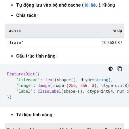
Tự động lưu vào bộ nhớ cache
(
tài liệu
): Không
Chia tách
:
Tách ra
ví dụ
'train'
10.653.087
Cấu trúc tính năng
:
FeaturesDict
({
'filename'
:
Text
(
shape
=(),
 dtype
=
string
),
'image'
:
Image
(
shape
=(
256
,
256
,
3
),
 dtype
=
uint8
'label'
:
ClassLabel
(
shape
=(),
 dtype
=
int64
,
 num_c
})
Tài liệu tính năng
: