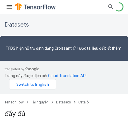
Datasets
TFDS hiện hỗ trợ
định dạng Croissant 🥐
! Đọc
tài liệu
để biết thêm.
Trang này được dịch bởi
Cloud Translation API
.
TensorFlow
Tài nguyên
Datasets
Catalô
đầy đủ