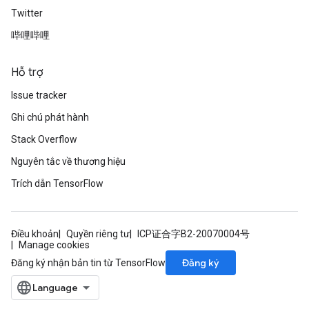
Twitter
哔哩哔哩
Hỗ trợ
Issue tracker
Ghi chú phát hành
Stack Overflow
Nguyên tắc về thương hiệu
Trích dẫn TensorFlow
Điều khoản
Quyền riêng tư
ICP证合字B2-20070004号
Manage cookies
Đăng ký
Đăng ký nhận bản tin từ TensorFlow