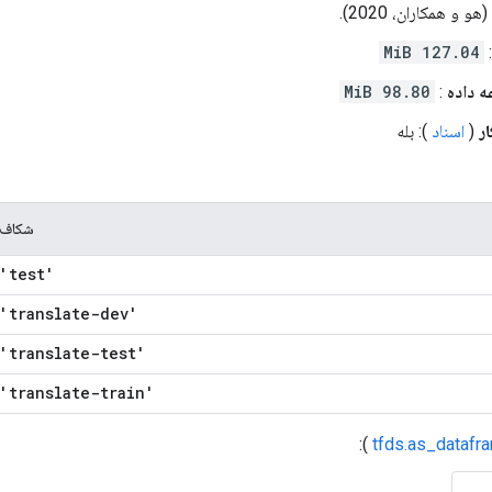
127.04 MiB
 داده
:
98.80 MiB
ر
(
اسناد
): بله
شکاف
'test'
'translate-dev'
'translate-test'
'translate-train'
):
tfds.as_datafr