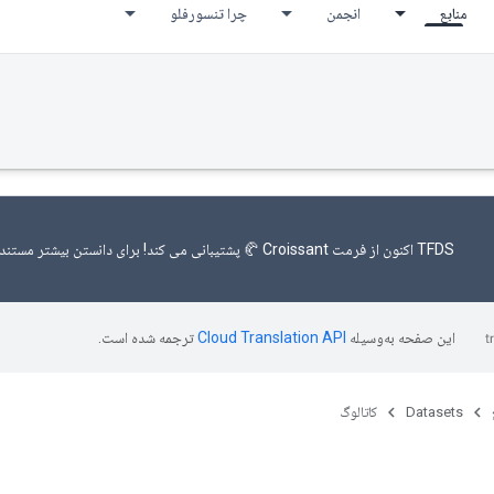
منابع
انجمن
چرا تنسورفلو
TFDS اکنون
از فرمت Croissant 🥐
پشتیبانی می کند! برای دانستن بیشتر
مستندا
این صفحه به‌وسیله
ترجمه شده است.
Datasets
کاتالوگ