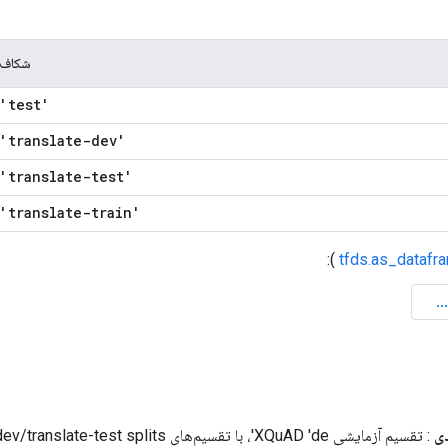
شکاف
'test'
'translate-dev'
'translate-test'
'translate-train'
):
tfds.as_datafr
ی
: تقسیم آزمایشی XQuAD 'de'، با تقسیم‌های lits