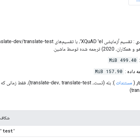
ی
499.40 MiB
 داده
:
157.90 MiB
ر
(
مستندات
): بله (تست، translate-dev، translate-test)، فقط زمانی که
(tran
شکاف
'test'