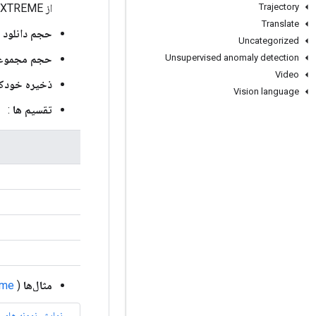
Trajectory
از XTREME (هو و همکاران، 2020).
Translate
حجم دانلود
:
Uncategorized
Unsupervised anomaly detection
حجم مجموعه
Video
ذخیره خودکا
Vision language
تقسیم ها
:
مثال‌ها
(
ame