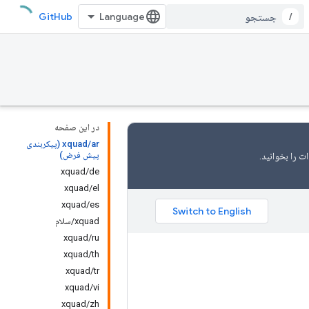
GitHub
/
در این صفحه
xquad/ar (پیکربندی
پیش فرض)
ت را
بخوانید.
xquad/de
xquad/el
xquad/es
xquad/سلام
xquad/ru
xquad/th
xquad/tr
xquad/vi
xquad/zh