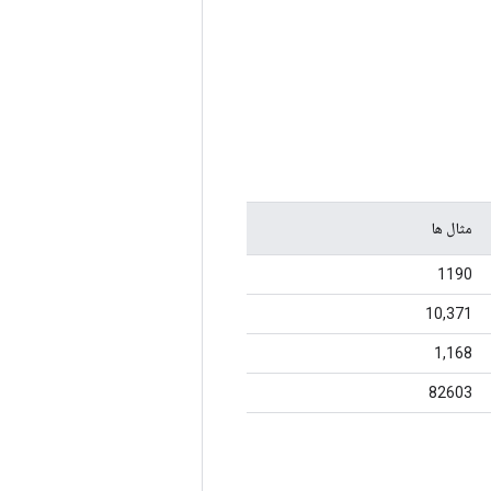
مثال ها
1190
10,371
1,168
82603