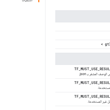
التسميات
gt
TF_MUST_USE_RESU
لوصف المشفر بـ json.
TF_MUST_USE_RESU
مستخدمة.
TF_MUST_USE_RESU
سل غير المستخدمة.