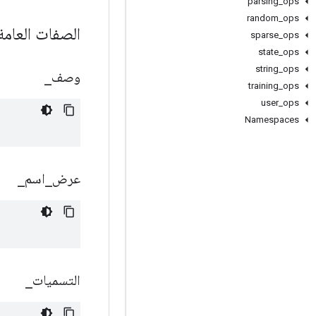
parsing
_
ops
random
_
ops
الصفات العام
sparse
_
ops
state
_
ops
string
_
ops
وصف
_
training
_
ops
user
_
ops
Namespaces
عرض
_
اسم
_
التسميات
_