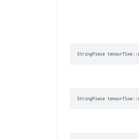
StringPiece tensorflow::
StringPiece tensorflow::