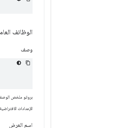
الوظائف العام
وصف
بروتو ملخص الوصف المش
الإعدادات الافتراضية 
اسم العرض