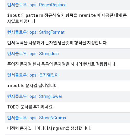
텐서플로우:: ops:: RegexReplace
input
pattern
rewrite
의
정규식 일치 항목을
에 제공된 대체 문
자열로 바꿉니다.
텐서플로우:: ops:: StringFormat
텐서 목록을 사용하여 문자열 템플릿의 형식을 지정합니다.
텐서플로우:: ops:: StringJoin
주어진 문자열 텐서 목록의 문자열을 하나의 텐서로 결합합니다.
텐서플로우:: ops:: 문자열길이
input
의 문자열 길이입니다.
텐서플로우:: ops:: StringLower
TODO: 문서를 추가하세요.
텐서플로우:: ops:: StringNGrams
비정형 문자열 데이터에서 ngram을 생성합니다.