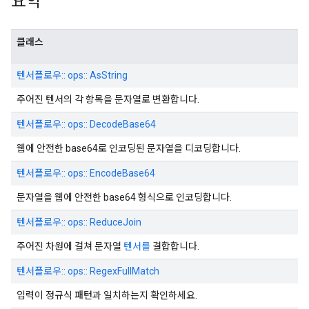
요약
클래스
텐서플로우:: ops:: AsString
주어진 텐서의 각 항목을 문자열로 변환합니다.
텐서플로우:: ops:: DecodeBase64
웹에 안전한 base64로 인코딩된 문자열을 디코딩합니다.
텐서플로우:: ops:: EncodeBase64
문자열을 웹에 안전한 base64 형식으로 인코딩합니다.
텐서플로우:: ops:: ReduceJoin
주어진 차원에 걸쳐 문자열
텐서를
결합합니다.
텐서플로우:: ops:: RegexFullMatch
입력이 정규식 패턴과 일치하는지 확인하세요.