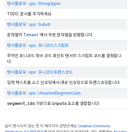
텐서플로우:: ops:: StringUpper
TODO: 문서를 추가하세요.
텐서플로우:: ops:: Substr
Tensor
문자열의
에서 부분 문자열을 반환합니다.
텐서플로우:: ops:: 유니코드스크립트
주어진 유니코드 정수 코드 포인트 텐서의 스크립트 코드를 결정합니
다.
텐서플로우:: ops:: 유니코드트랜스코드
입력 텍스트를 소스 인코딩에서 대상 인코딩으로 트랜스코딩합니다.
텐서플로우:: ops:: UnsortedSegmentJoin
segment_ids
inputs
기반으로
요소를 결합합니다.
달리 명시되지 않는 한 이 페이지의 콘텐츠에는
Creative Commons
Attribution 4.0 라이선스
에 따라 라이선스가 부여되며, 코드 샘플에는
Apache