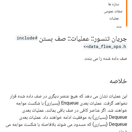
سازه ها
صفات عمومی
عملیات
جریان تنسور
::
عملیات
::
صف بستن
#include
<data_flow_ops.h>
صف داده شده را می بندد.
خلاصه
این عملیات نشان می دهد که هیچ عنصر دیگری در صف داده شده قرار
نخواهد گرفت. عملیات بعدی Enqueue (بسیاری) با شکست مواجه
خواهند شد. اگر عناصر کافی در صف باقی بمانند، عملیات بعدی
Dequeue (بسیاری) به موفقیت ادامه خواهند داد. عملیات بعدی
Dequeue (بسیاری) که مسدود می شوند بلافاصله با شکست مواجه می
شوند.