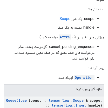
استدلال ها:
scope: یک شی
Scope
handle: دسته به یک صف.
ویژگی های اختیاری (به
Attrs
مراجعه کنید):
cancel_pending_enqueues: اگر درست باشد، تمام
درخواست‌های صف معلق که در صف معین مسدود شده‌اند،
لغو خواهند شد.
برمی‌گرداند:
Operation
ایجاد شده
سازندگان و ویرانگرها
Queue
Close
(const
::
tensorflow
::
Scope
& scope
,
::
tensorflow
::
Input
handle)