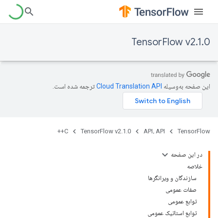
TensorFlow v2.1.0
این صفحه به‌وسیله
ترجمه شده است.
C++
TensorFlow v2.1.0
API، API
TensorFlow
در این صفحه
خلاصه
سازندگان و ویرانگرها
صفات عمومی
توابع عمومی
توابع استاتیک عمومی