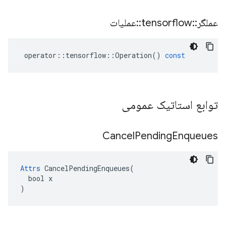
عملگر
::
tensorflow
::
عملیات
operator
::
tensorflow
::
Operation
()
const
توابع استاتیک عمومی
Cancel
Pending
Enqueues
Attrs
 CancelPendingEnqueues(

  bool x

)