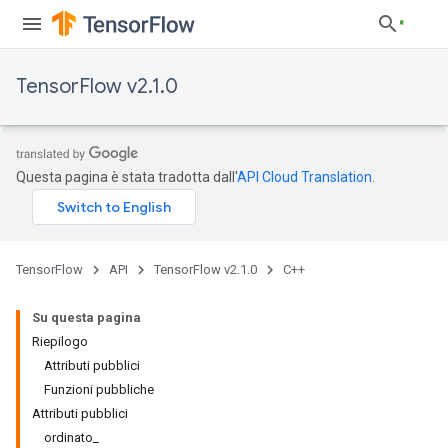
TensorFlow v2.1.0
Questa pagina è stata tradotta dall'
API Cloud Translation
.
TensorFlow
API
TensorFlow v2.1.0
C++
Su questa pagina
Riepilogo
Attributi pubblici
Funzioni pubbliche
Attributi pubblici
ordinato_