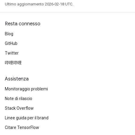
Ultimo aggiornamento 2026-02-18 UTC.
Resta connesso
Blog
GitHub
Twitter
哔哩哔哩
Assistenza
Monitoraggio problemi
Note di rilascio
Stack Overflow
Linee guida per il brand
Citare TensorFlow