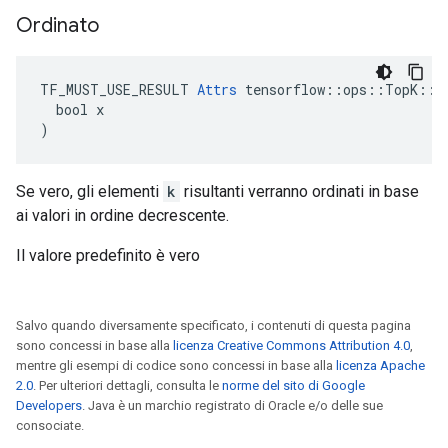
Ordinato
TF_MUST_USE_RESULT 
Attrs
 tensorflow::ops::TopK::At
  bool x

)
Se vero, gli elementi
k
risultanti verranno ordinati in base
ai valori in ordine decrescente.
Il valore predefinito è vero
Salvo quando diversamente specificato, i contenuti di questa pagina
sono concessi in base alla
licenza Creative Commons Attribution 4.0
,
mentre gli esempi di codice sono concessi in base alla
licenza Apache
2.0
. Per ulteriori dettagli, consulta le
norme del sito di Google
Developers
. Java è un marchio registrato di Oracle e/o delle sue
consociate.