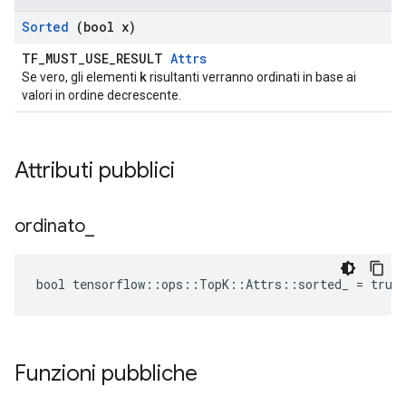
Sorted
(bool x)
TF_MUST_USE_RESULT
Attrs
k
Se vero, gli elementi
risultanti verranno ordinati in base ai
valori in ordine decrescente.
Attributi pubblici
ordinato
_
bool tensorflow::ops::TopK::Attrs::sorted_ = true
Funzioni pubbliche