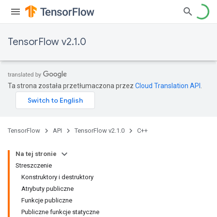
TensorFlow v2.1.0
Ta strona została przetłumaczona przez
Cloud Translation API
.
TensorFlow
API
TensorFlow v2.1.0
C++
Na tej stronie
Streszczenie
Konstruktory i destruktory
Atrybuty publiczne
Funkcje publiczne
Publiczne funkcje statyczne