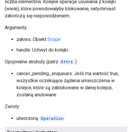
liczba elementów. Kolejne operacje usuwania z kolejki
(wiele), które powodowałyby blokowanie, natychmiast
zakończą się niepowodzeniem.
Argumenty:
zakres: Obiekt
Scope
handle: Uchwyt do kolejki.
Opcjonalne atrybuty (patrz
Attrs
):
cancel_pending_enqueues: Jeśli ma wartość true,
wszystkie oczekujące żądania umieszczenia w
kolejce, które są zablokowane w danej kolejce,
zostaną anulowane.
Zwroty:
utworzoną
Operation