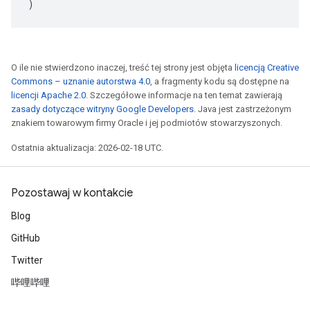
)
O ile nie stwierdzono inaczej, treść tej strony jest objęta
licencją Creative
Commons – uznanie autorstwa 4.0
, a fragmenty kodu są dostępne na
licencji Apache 2.0
. Szczegółowe informacje na ten temat zawierają
zasady dotyczące witryny Google Developers
. Java jest zastrzeżonym
znakiem towarowym firmy Oracle i jej podmiotów stowarzyszonych.
Ostatnia aktualizacja: 2026-02-18 UTC.
Pozostawaj w kontakcie
Blog
GitHub
Twitter
哔哩哔哩