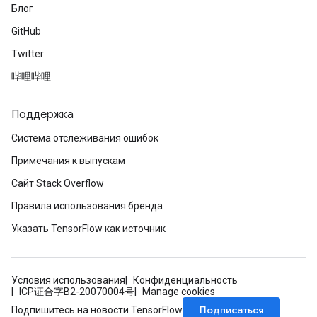
Блог
GitHub
Twitter
哔哩哔哩
Поддержка
Система отслеживания ошибок
Примечания к выпускам
Сайт Stack Overflow
Правила использования бренда
Указать TensorFlow как источник
Условия использования
Конфиденциальность
ICP证合字B2-20070004号
Manage cookies
Подписаться
Подпишитесь на новости TensorFlow