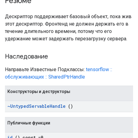
Резюме
Дескриптор поддерживает базовый объект, пока жив
этот дескриптор. Фронтенд не должен держать его в
течение длительного времени, потому что его
удержание может задержать перезагрузку сервера.
Наследование
Направьте Известные Подклассы:
tensorflow ::
обслуживающих :: SharedPtrHandle
Конструкторы и деструкторы
~Untyped
Servable
Handle
()
Публичные функции
id
() const =0