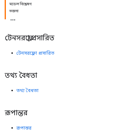
মডেল বিশ্লেষণ
ভজনা
টেনসরফ্লো প্রসারিত
টেনসরফ্লো প্রসারিত
তথ্য বৈধতা
তথ্য বৈধতা
রূপান্তর
রূপান্তর