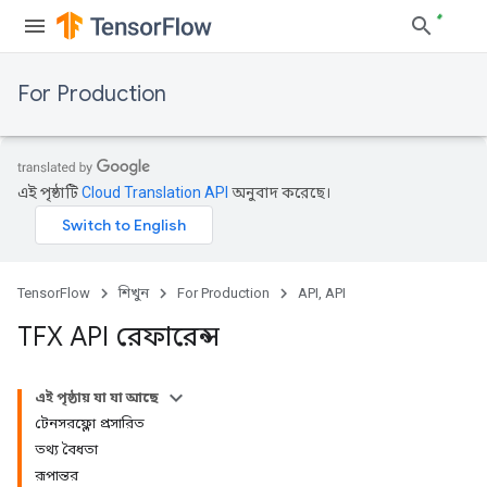
For Production
এই পৃষ্ঠাটি
Cloud Translation API
অনুবাদ করেছে।
TensorFlow
শিখুন
For Production
API, API
TFX API রেফারেন্স
এই পৃষ্ঠায় যা যা আছে
টেনসরফ্লো প্রসারিত
তথ্য বৈধতা
রূপান্তর