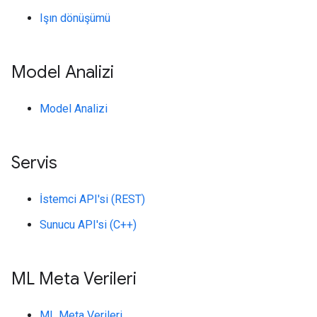
Işın dönüşümü
Model Analizi
Model Analizi
Servis
İstemci API'si (REST)
Sunucu API'si (C++)
ML Meta Verileri
ML Meta Verileri