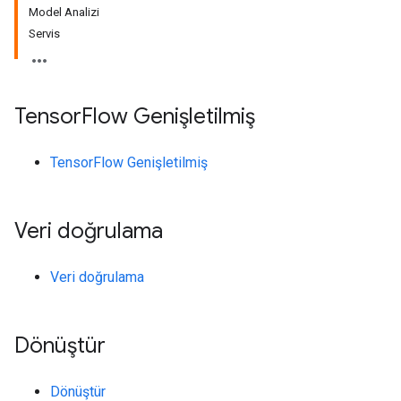
Model Analizi
Servis
Tensor
Flow Genişletilmiş
TensorFlow Genişletilmiş
Veri doğrulama
Veri doğrulama
Dönüştür
Dönüştür