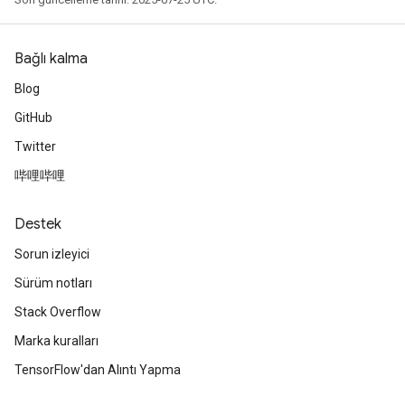
Bağlı kalma
Blog
GitHub
Twitter
哔哩哔哩
Destek
Sorun izleyici
Sürüm notları
Stack Overflow
Marka kuralları
TensorFlow'dan Alıntı Yapma