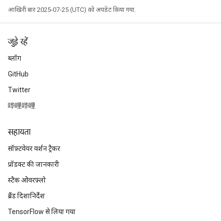
आखिरी बार 2025-07-25 (UTC) को अपडेट किया गया.
जुड़े रहें
ब्लॉग
GitHub
Twitter
哔哩哔哩
सहायता
सॉफ़्टवेयर वर्शन ट्रैकर
प्रॉडक्ट की जानकारी
स्टैक ओवरफ़्लो
ब्रैंड दिशानिर्देश
TensorFlow से लिया गया