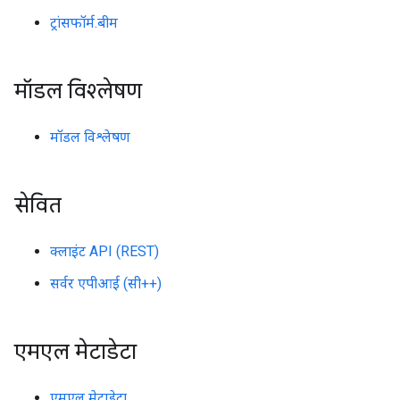
ट्रांसफॉर्म.बीम
मॉडल विश्लेषण
मॉडल विश्लेषण
सेवित
क्लाइंट API (REST)
सर्वर एपीआई (सी++)
एमएल मेटाडेटा
एमएल मेटाडेटा