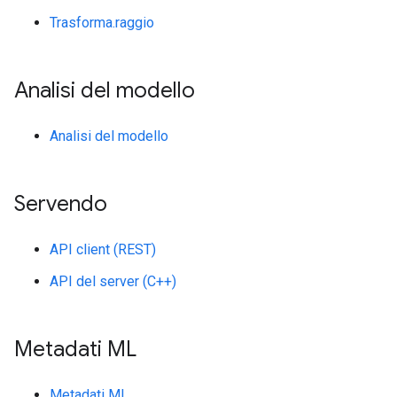
Trasforma.raggio
Analisi del modello
Analisi del modello
Servendo
API client (REST)
API del server (C++)
Metadati ML
Metadati ML