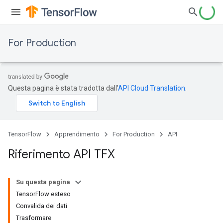
For Production
Questa pagina è stata tradotta dall'
API Cloud Translation
.
TensorFlow
Apprendimento
For Production
API
Riferimento API TFX
Su questa pagina
TensorFlow esteso
Convalida dei dati
Trasformare