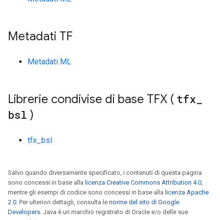
Metadati TF
Metadati ML
Librerie condivise di base TFX (
tfx
_
bsl
)
tfx_bsl
Salvo quando diversamente specificato, i contenuti di questa pagina
sono concessi in base alla
licenza Creative Commons Attribution 4.0
,
mentre gli esempi di codice sono concessi in base alla
licenza Apache
2.0
. Per ulteriori dettagli, consulta le
norme del sito di Google
Developers
. Java è un marchio registrato di Oracle e/o delle sue