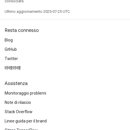
consociate.
Ultimo aggiornamento 2025-07-25 UTC.
Resta connesso
Blog
GitHub
Twitter
哔哩哔哩
Assistenza
Monitoraggio problemi
Note di rilascio
Stack Overflow
Linee guida per il brand