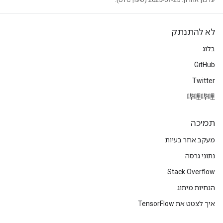
לא להתנתק
בלוג
GitHub
Twitter
哔哩哔哩
תמיכה
מעקב אחר בעיות
נתוני גרסה
Stack Overflow
הנחיות מיתוג
איך לצטט את TensorFlow