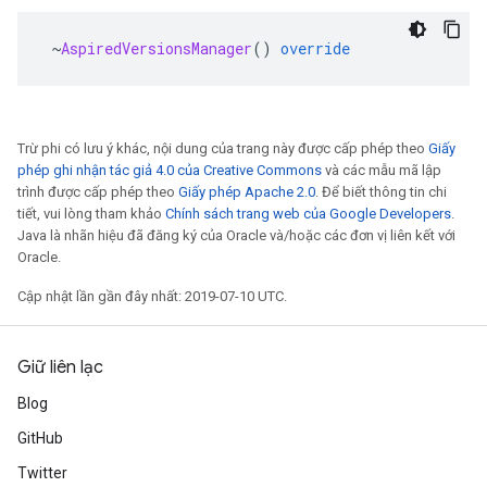
~
AspiredVersionsManager
()
override
Trừ phi có lưu ý khác, nội dung của trang này được cấp phép theo
Giấy
phép ghi nhận tác giả 4.0 của Creative Commons
và các mẫu mã lập
trình được cấp phép theo
Giấy phép Apache 2.0
. Để biết thông tin chi
tiết, vui lòng tham khảo
Chính sách trang web của Google Developers
.
Java là nhãn hiệu đã đăng ký của Oracle và/hoặc các đơn vị liên kết với
Oracle.
Cập nhật lần gần đây nhất: 2019-07-10 UTC.
Giữ liên lạc
Blog
GitHub
Twitter