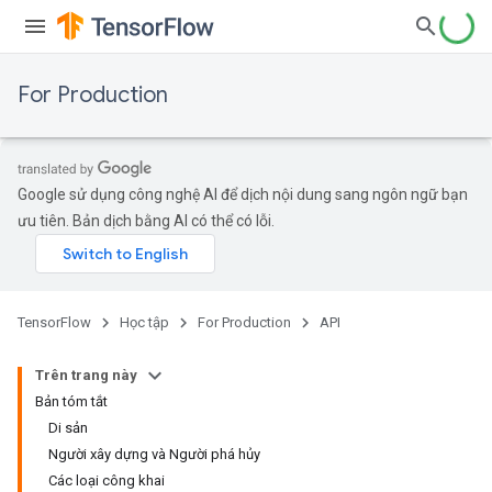
For Production
Google sử dụng công nghệ AI để dịch nội dung sang ngôn ngữ bạn
ưu tiên. Bản dịch bằng AI có thể có lỗi.
TensorFlow
Học tập
For Production
API
Trên trang này
Bản tóm tắt
Di sản
Người xây dựng và Người phá hủy
Các loại công khai