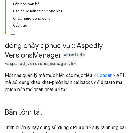
Lớp học bạn bè
Các chức năng tĩnh công khai
Chức năng công cộng
Cấu trúc
dòng chảy
::
phục vụ
::
Aspedly
Versions
Manager
#include
<aspired_versions_manager.h>
Một nhà quản lý mà thực hiện các mục tiêu <
Loader
> API
mà sử dụng khao khát-phiên bản callbacks để dictate mà
phiên bản thể phân phát để tải.
Bản tóm tắt
Trình quản lý này cũng sử dụng API đó để suy ra những cái