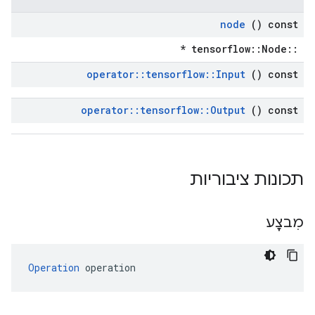
node
() const
::tensorflow::Node *
operator
::
tensorflow
::
Input
() const
operator
::
tensorflow
::
Output
() const
תכונות ציבוריות
מִבצָע
Operation
 operation