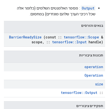
Output
: מספר האלמנטים השלמים (כלומר אלה
שכל רכיבי הערך שלהם מוגדרים) במחסום.
בנאים והורסים
Barrier
Ready
Size
(const
::
tensorflow
::
Scope
&
scope
,
::
tensorflow
::
Input
handle)
תכונות ציבוריות
operation
Operation
size
tensorflow::Output
::
תפקידים ציבוריים