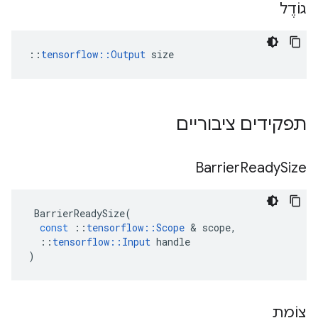
גוֹדֶל
::
tensorflow::Output
 size
תפקידים ציבוריים
Barrier
Ready
Size
BarrierReadySize
(
const
::
tensorflow
::
Scope
&
scope
,
::
tensorflow
::
Input
handle
)
צוֹמֶת