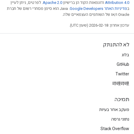
Attribution 4.0
ודוגמאות הקוד הן ברישיון
Apache 2.0
. לפרטים, ניתן לעיין
ב
מדיניות האתר Google Developers‏
.‏ Java הוא סימן מסחרי רשום של חברת
Oracle ו/או של השותפים העצמאיים שלה.
עדכון אחרון: 2026-02-18 (שעון UTC).
לא להתנתק
בלוג
GitHub
Twitter
哔哩哔哩
תמיכה
מעקב אחר בעיות
נתוני גרסה
Stack Overflow