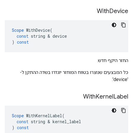
With
Device
Scope
WithDevice
(
const
string
&
device
)
const
החזר היקף חדש.
כל המבצעים שנוצרו בטווח המוחזר יוגדרו בשדה ההתקן ל-
'device'.
With
Kernel
Label
Scope
WithKernelLabel
(
const
string
&
kernel_label
)
const