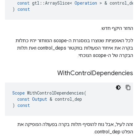
const
gtl
::
ArraySlice
<
Operation
>
&
control_dep
)
const
החזר היקף חדש.
לכל האופציות שנוצרו במסגרת ה-scope המוחזר יהיו כתלות
בקרה את איחוד הפעולות בווקטור control_deps ואת תלות
הבקרה של ה-scope הנוכחי.
With
Control
Dependencies
Scope
WithControlDependencies
(
const
Output
&
control_dep
)
const
זהה לעיל, אבל נוח להוסיף תלות בקרה בפעולה המפיקה את
הפלט control_dep.