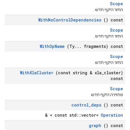
Scope
החזר היקף חדש.
With
No
Control
Dependencies
() const
Scope
החזר היקף חדש.
With
Op
Name
(Ty
.
.
.
fragments) const
Scope
החזר היקף חדש.
With
Xla
Cluster
(const string & xla
_
cluster)
const
Scope
מחזירה היקף חדש.
control
_
deps
() const
> &
const std::vector<
Operation
graph
() const