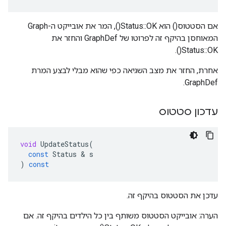
אם הסטטוס() הוא Status::OK(), המר את אובייקט ה-Graph
המאוחסן בהיקף זה לפרוטו של GraphDef והחזר את
Status::OK().
אחרת, החזר את מצב השגיאה כפי שהוא מבלי לבצע המרת
GraphDef.
עדכון סטטוס
void
UpdateStatus
(
const
Status
&
s
)
const
עדכן את הסטטוס בהיקף זה.
הערה: אובייקט הסטטוס משותף בין כל הילדים בהיקף זה. אם