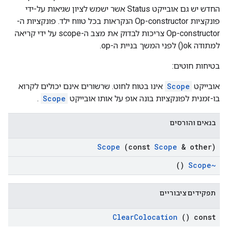
החדש יש גם אובייקט Status אשר ישמש לציון שגיאות על-ידי
פונקציות Op-constructor הנקראות בכל טווח ילד. פונקציות ה-
Op-constructor צריכות לבדוק את מצב ה-scope על ידי קריאה
למתודה ok() לפני המשך בניית ה-op.
בטיחות חוטים:
אובייקט
Scope
אינו בטוח לחוט. שרשורים אינם יכולים לקרוא
בו-זמנית לפונקציות בונה אופ על אותו אובייקט
Scope
.
בנאים והורסים
Scope
(const
Scope
& other)
()
~Scope
תפקידים ציבוריים
Clear
Colocation
() const