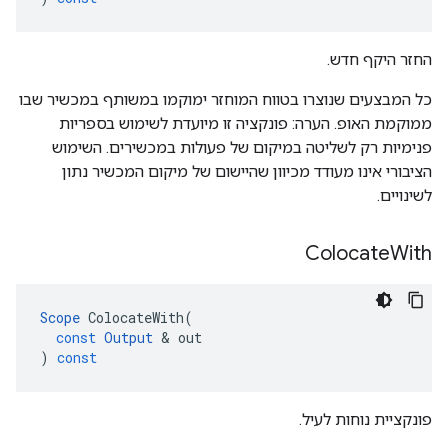
החזר היקף חדש.
כל המבצעים שנוצרו בטווח המוחזר ימוקמו במשותף במכשיר שבו
ממוקמת האופ. הערה: פונקציה זו מיועדת לשימוש בספריות
פנימיות רק לשליטה במיקום של פעולות במכשירים. השימוש
הציבורי אינו מעודד מכיוון שהיישום של מיקום המכשיר נתון
לשינויים.
Colocate
With
Scope
ColocateWith
(
const
Output
&
out
)
const
פונקציית נוחות לעיל.