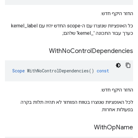
החזר היקף חדש.
כל האופציות שנוצרו עם ה-scope החדש יהיו עם kernel_label
כערך עבור התכונה '_kernel' שלהם;
With
No
Control
Dependencies
Scope
WithNoControlDependencies
()
const
החזר היקף חדש.
לכל האופציות שנוצרו בטווח המוחזר לא תהיה תלות בקרה
בפעולות אחרות.
With
Op
Name