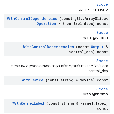
Scope
מחזירה היקף חדש.
With
Control
Dependencies
(const gtl
::
Array
Slice<
Operation
> & control
_
deps) const
Scope
החזר היקף חדש.
With
Control
Dependencies
(const
Output
&
control
_
dep) const
Scope
זהה לעיל, אבל נוח להוסיף תלות בקרה בפעולה המפיקה את הפלט
control_dep.
With
Device
(const string & device) const
Scope
החזר היקף חדש.
With
Kernel
Label
(const string & kernel
_
label)
const