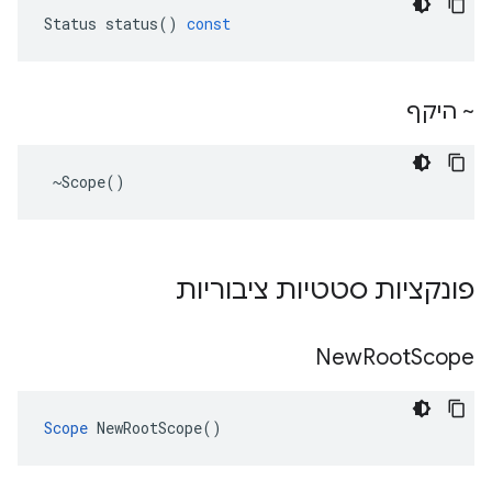
Status
status
()
const
~ היקף
 ~Scope()
פונקציות סטטיות ציבוריות
New
Root
Scope
Scope
 NewRootScope()