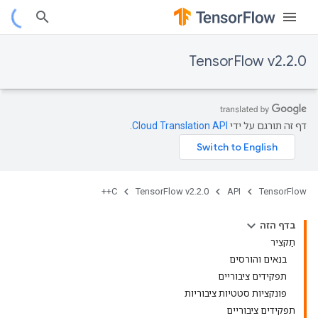
TensorFlow v2.2.0
דף זה תורגם על ידי
Cloud Translation API
.
C++
TensorFlow v2.2.0
API
TensorFlow
בדף הזה
תַקצִיר
בנאים והורסים
תפקידים ציבוריים
פונקציות סטטיות ציבוריות
תפקידים ציבוריים