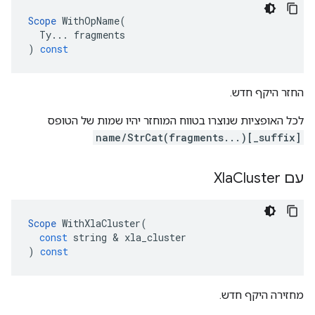
Scope
WithOpName
(
Ty
...
fragments
)
const
החזר היקף חדש.
לכל האופציות שנוצרו בטווח המוחזר יהיו שמות של הטופס
name/StrCat(fragments...)[_suffix]
עם Xla
Cluster
Scope
WithXlaCluster
(
const
string
&
xla_cluster
)
const
מחזירה היקף חדש.