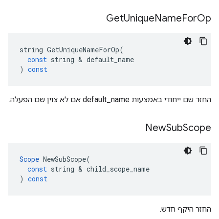
Get
Unique
Name
For
Op
string
GetUniqueNameForOp
(
const
string
&
default_name
)
const
החזר שם ייחודי באמצעות default_name אם לא צוין שם הפעלה.
New
Sub
Scope
Scope
NewSubScope
(
const
string
&
child_scope_name
)
const
החזר היקף חדש.