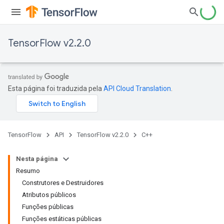
TensorFlow v2.2.0
Esta página foi traduzida pela
API Cloud Translation
.
TensorFlow
API
TensorFlow v2.2.0
C++
Nesta página
Resumo
Construtores e Destruidores
Atributos públicos
Funções públicas
Funções estáticas públicas