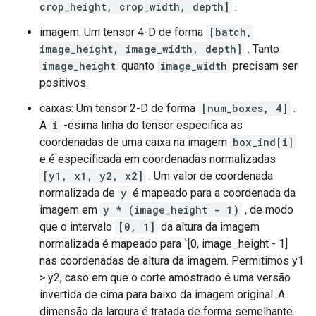
crop_height, crop_width, depth]
.
imagem: Um tensor 4-D de forma
[batch,
image_height, image_width, depth]
. Tanto
image_height
quanto
image_width
precisam ser
positivos.
caixas: Um tensor 2-D de forma
[num_boxes, 4]
.
A
i
-ésima linha do tensor especifica as
coordenadas de uma caixa na imagem
box_ind[i]
e é especificada em coordenadas normalizadas
[y1, x1, y2, x2]
. Um valor de coordenada
normalizada de
y
é mapeado para a coordenada da
imagem em
y * (image_height - 1)
, de modo
que o intervalo
[0, 1]
da altura da imagem
normalizada é mapeado para `[0, image_height - 1]
nas coordenadas de altura da imagem. Permitimos y1
> y2, caso em que o corte amostrado é uma versão
invertida de cima para baixo da imagem original. A
dimensão da largura é tratada de forma semelhante.