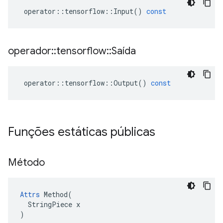
operator
::
tensorflow
::
Input
()
const
operador
::
tensorflow
::
Saída
operator
::
tensorflow
::
Output
()
const
Funções estáticas públicas
Método
Attrs
 Method(

  StringPiece x

)