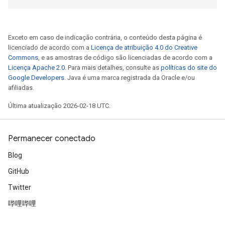
Exceto em caso de indicação contrária, o conteúdo desta página é
licenciado de acordo com a
Licença de atribuição 4.0 do Creative
Commons
, e as amostras de código são licenciadas de acordo com a
Licença Apache 2.0
. Para mais detalhes, consulte as
políticas do site do
Google Developers
. Java é uma marca registrada da Oracle e/ou
afiliadas.
Última atualização 2026-02-18 UTC.
Permanecer conectado
Blog
GitHub
Twitter
哔哩哔哩