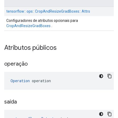
tensorflow:: ops:: CropAndResizeGradBoxes:: Attrs
Configuradores de atributos opcionais para
CropAndResizeGradBoxes
.
Atributos públicos
operação
Operation
 operation
saída