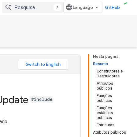
/
GitHub
Nesta página
Resumo
Construtores e
Destruidores
Atributos
públicos
Funções
Update
#include
públicas
Funções
estáticas
públicas
ado.
Estruturas
Atributos públicos