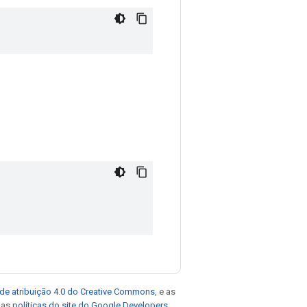
de atribuição 4.0 do Creative Commons
, e as
e as
políticas do site do Google Developers
.