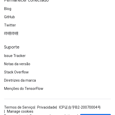
Permanecer conectado
Blog
GitHub
Twitter
哔哩哔哩
Suporte
Issue Tracker
Notas da versão
Stack Overflow
Diretrizes da marca
Menções do TensorFlow
Termos de Serviço
Privacidade
ICP证合字B2-20070004号
Manage cookies