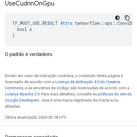
Use
Cudnn
On
Gpu
TF_MUST_USE_RESULT 
Attrs
 tensorflow::ops::Conv2D::
  bool x

)
O padrão é verdadeiro.
Exceto em caso de indicação contrária, o conteúdo desta página é
licenciado de acordo com a
Licença de atribuição 4.0 do Creative
Commons
, e as amostras de código são licenciadas de acordo com a
Licença Apache 2.0
. Para mais detalhes, consulte as
políticas do site do
Google Developers
. Java é uma marca registrada da Oracle e/ou
afiliadas.
Última atualização 2026-02-18 UTC.