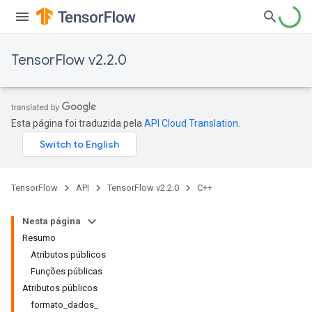
TensorFlow v2.2.0
Esta página foi traduzida pela
API Cloud Translation
.
TensorFlow
API
TensorFlow v2.2.0
C++
Nesta página
Resumo
Atributos públicos
Funções públicas
Atributos públicos
formato_dados_