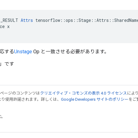
E_RESULT 
Attrs
 tensorflow::ops::Stage::Attrs::SharedName
ce x

応する
Unstage
Op と一致させる必要があります。
」です
のページのコンテンツは
クリエイティブ・コモンズの表示 4.0 ライセンス
によ
より使用許諾されます。詳しくは、
Google Developers サイトのポリシー
をご覧
TC。