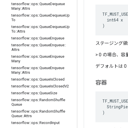
tensorflow
::
ops
::
Queue
Dequeue
Many
::
Attrs
TF_MUST_US
tensorflow
::
ops
::
Queue
Dequeue
Up
  int64 x

To
)
tensorflow
::
ops
::
Queue
Dequeue
Up
To
::
Attrs
tensorflow
::
ops
::
Queue
Enqueue
ステージング領
tensorflow
::
ops
::
Queue
Enqueue
::
Attrs
> 0 の場合
tensorflow
::
ops
::
Queue
Enqueue
Many
デフォルトは 0
tensorflow
::
ops
::
Queue
Enqueue
Many
::
Attrs
tensorflow
::
ops
::
Queue
Is
Closed
容器
tensorflow
::
ops
::
Queue
Is
Closed
V2
tensorflow
::
ops
::
Queue
Size
tensorflow
::
ops
::
Random
Shuffle
TF_MUST_US
Queue
  StringPie
tensorflow
::
ops
::
Random
Shuffle
)
Queue
::
Attrs
tensorflow
::
ops
::
Record
Input