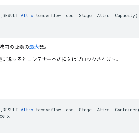
E_RESULT 
Attrs
 tensorflow::ops::Stage::Attrs::Capacity(

域内の要素の
最大
数。
、容量に達するとコンテナーへの挿入はブロックされます。
E_RESULT 
Attrs
 tensorflow::ops::Stage::Attrs::Container(
ce x
