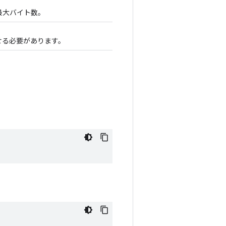
る最大バイト数。
させる必要があります。