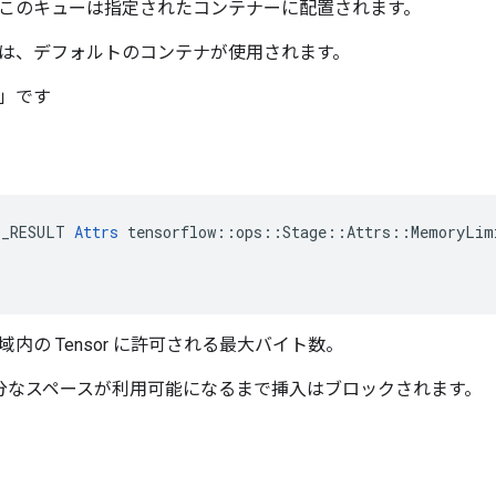
このキューは指定されたコンテナーに配置されます。
は、デフォルトのコンテナが使用されます。
」です
E_RESULT 
Attrs
 tensorflow::ops::Stage::Attrs::MemoryLimi
内の Tensor に許可される最大バイト数。
、十分なスペースが利用可能になるまで挿入はブロックされます。