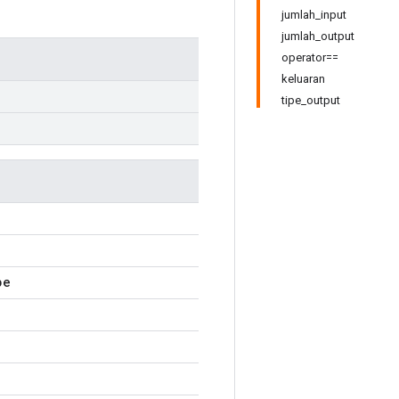
jumlah_input
jumlah_output
operator==
keluaran
tipe_output
pe