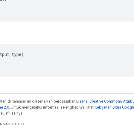
tput_type
(
onten di halaman ini dilisensikan berdasarkan
Lisensi Creative Commons Attribu
e 2.0
. Untuk mengetahui informasi selengkapnya, lihat
Kebijakan Situs Googl
au afiliasinya.
026-02-18 UTC.