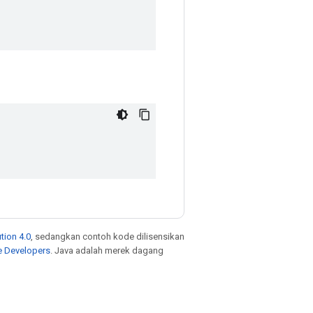
tion 4.0
, sedangkan contoh kode dilisensikan
e Developers
. Java adalah merek dagang