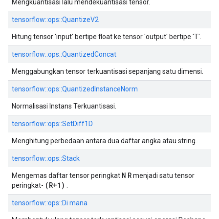
Mengkuantisasi lalu mendekuantisasi tensor.
tensorflow::ops::QuantizeV2
Hitung tensor 'input' bertipe float ke tensor 'output' bertipe 'T'.
tensorflow::ops::QuantizedConcat
Menggabungkan tensor terkuantisasi sepanjang satu dimensi.
tensorflow::ops::QuantizedInstanceNorm
Normalisasi Instans Terkuantisasi.
tensorflow::ops::SetDiff1D
Menghitung perbedaan antara dua daftar angka atau string.
tensorflow::ops::Stack
N
R
Mengemas daftar tensor peringkat
menjadi satu tensor
(R+1)
peringkat-
.
tensorflow::ops::Di mana