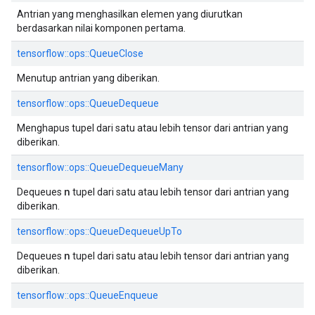
Antrian yang menghasilkan elemen yang diurutkan
berdasarkan nilai komponen pertama.
tensorflow::ops::QueueClose
Menutup antrian yang diberikan.
tensorflow::ops::QueueDequeue
Menghapus tupel dari satu atau lebih tensor dari antrian yang
diberikan.
tensorflow::ops::QueueDequeueMany
n
Dequeues
tupel dari satu atau lebih tensor dari antrian yang
diberikan.
tensorflow::ops::QueueDequeueUpTo
n
Dequeues
tupel dari satu atau lebih tensor dari antrian yang
diberikan.
tensorflow::ops::QueueEnqueue