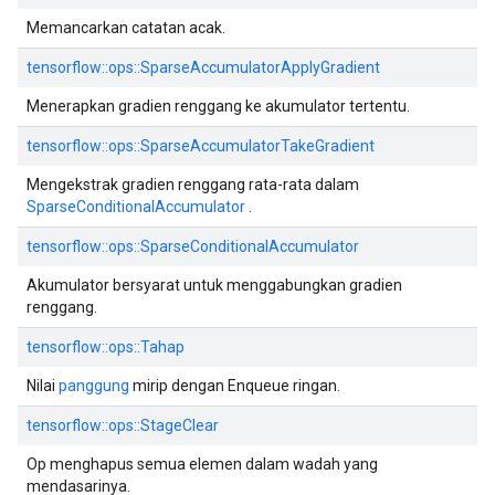
Memancarkan catatan acak.
tensorflow::ops::SparseAccumulatorApplyGradient
Menerapkan gradien renggang ke akumulator tertentu.
tensorflow::ops::SparseAccumulatorTakeGradient
Mengekstrak gradien renggang rata-rata dalam
SparseConditionalAccumulator
.
tensorflow::ops::SparseConditionalAccumulator
Akumulator bersyarat untuk menggabungkan gradien
renggang.
tensorflow::ops::Tahap
Nilai
panggung
mirip dengan Enqueue ringan.
tensorflow::ops::StageClear
Op menghapus semua elemen dalam wadah yang
mendasarinya.