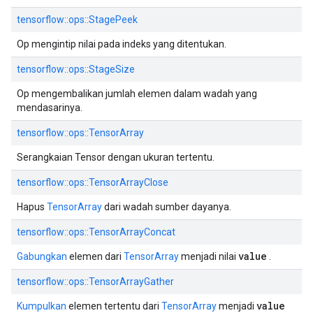
tensorflow::ops::StagePeek
Op mengintip nilai pada indeks yang ditentukan.
tensorflow::ops::StageSize
Op mengembalikan jumlah elemen dalam wadah yang
mendasarinya.
tensorflow::ops::TensorArray
Serangkaian Tensor dengan ukuran tertentu.
tensorflow::ops::TensorArrayClose
Hapus
TensorArray
dari wadah sumber dayanya.
tensorflow::ops::TensorArrayConcat
value
Gabungkan
elemen dari
TensorArray
menjadi nilai
.
tensorflow::ops::TensorArrayGather
value
Kumpulkan
elemen tertentu dari
TensorArray
menjadi