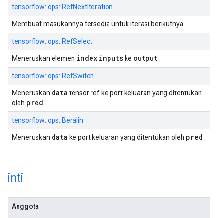
tensorflow::ops::RefNextIteration
Membuat masukannya tersedia untuk iterasi berikutnya.
tensorflow::ops::RefSelect
index
inputs
output
Meneruskan elemen
ke
.
tensorflow::ops::RefSwitch
data
Meneruskan
tensor ref ke port keluaran yang ditentukan
pred
oleh
.
tensorflow::ops::Beralih
data
pred
Meneruskan
ke port keluaran yang ditentukan oleh
.
inti
Anggota