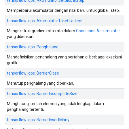
tensorflow::ops::AkumulatorSetGlobalStep
Memperbarui akumulator dengan nilai baru untuk global_step.
tensorflow::ops::AkumulatorTakeGradient
Mengekstrak gradien rata-rata dalam
ConditionalAccumulator
yang diberikan.
tensorflow::ops::Penghalang
Mendefinisikan penghalang yang bertahan di berbagai eksekusi
grafik.
tensorflow::ops::BarrierClose
Menutup penghalang yang diberikan.
tensorflow::ops::BarrierIncompleteSize
Menghitung jumlah elemen yang tidak lengkap dalam
penghalang tertentu.
tensorflow::ops::BarrierInsertMany