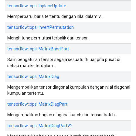
tensorflow::ops::InplaceUpdate
v
Memperbarui baris tertentu dengan nilai dalam
.
tensorflow::ops::InvertPermutation
Menghitung permutasi terbalik dari tensor.
tensorflow::ops::MatrixBandPart
Salin pengaturan tensor segala sesuatu di luar pita pusat di
setiap matriks terdalam.
tensorflow::ops::MatrixDiag
Mengembalikan tensor diagonal kumpulan dengan nilai diagonal
kumpulan tertentu.
tensorflow::ops::MatrixDiagPart
Mengembalikan bagian diagonal batch dari tensor batch.
tensorflow::ops::MatrixDiagPartV2