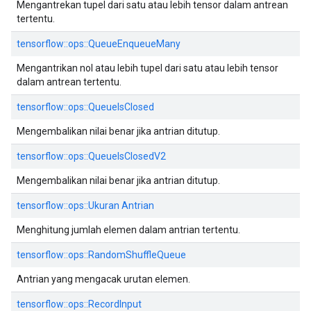
Mengantrekan tupel dari satu atau lebih tensor dalam antrean
tertentu.
tensorflow::ops::QueueEnqueueMany
Mengantrikan nol atau lebih tupel dari satu atau lebih tensor
dalam antrean tertentu.
tensorflow::ops::QueueIsClosed
Mengembalikan nilai benar jika antrian ditutup.
tensorflow::ops::QueueIsClosedV2
Mengembalikan nilai benar jika antrian ditutup.
tensorflow::ops::Ukuran Antrian
Menghitung jumlah elemen dalam antrian tertentu.
tensorflow::ops::RandomShuffleQueue
Antrian yang mengacak urutan elemen.
tensorflow::ops::RecordInput