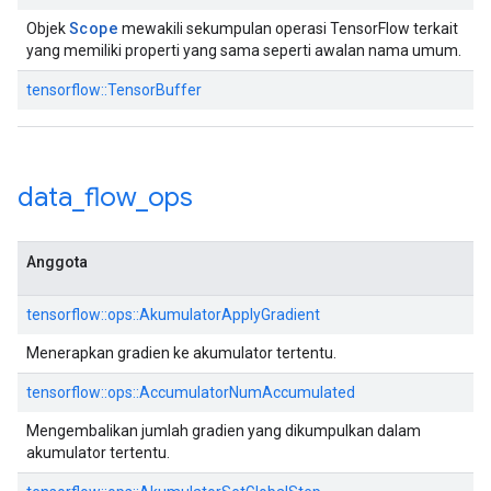
Scope
Objek
mewakili sekumpulan operasi TensorFlow terkait
yang memiliki properti yang sama seperti awalan nama umum.
tensorflow::TensorBuffer
data
_
flow
_
ops
Anggota
tensorflow::ops::AkumulatorApplyGradient
Menerapkan gradien ke akumulator tertentu.
tensorflow::ops::AccumulatorNumAccumulated
Mengembalikan jumlah gradien yang dikumpulkan dalam
akumulator tertentu.