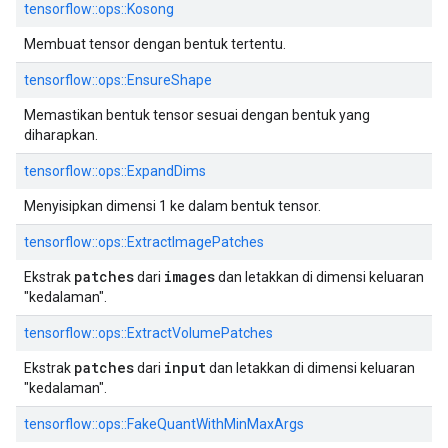
tensorflow::ops::Kosong
Membuat tensor dengan bentuk tertentu.
tensorflow::ops::EnsureShape
Memastikan bentuk tensor sesuai dengan bentuk yang
diharapkan.
tensorflow::ops::ExpandDims
Menyisipkan dimensi 1 ke dalam bentuk tensor.
tensorflow::ops::ExtractImagePatches
patches
images
Ekstrak
dari
dan letakkan di dimensi keluaran
"kedalaman".
tensorflow::ops::ExtractVolumePatches
patches
input
Ekstrak
dari
dan letakkan di dimensi keluaran
"kedalaman".
tensorflow::ops::FakeQuantWithMinMaxArgs