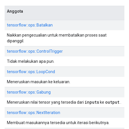
Anggota
tensorflow::ops::Batalkan
Naikkan pengecualian untuk membatalkan proses saat
dipanggil.
tensorflow::ops::ControlTrigger
Tidak melakukan apa pun.
tensorflow::ops::LoopCond
Meneruskan masukan ke keluaran.
tensorflow::ops::Gabung
inputs
output
Meneruskan nilai tensor yang tersedia dari
ke
.
tensorflow::ops::NextIteration
Membuat masukannya tersedia untuk iterasi berikutnya.