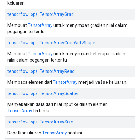
keluaran.
tensorflow::ops::TensorArrayGrad
Membuat
TensorArray
untuk menyimpan gradien nilai dalam
pegangan tertentu.
tensorflow::ops::TensorArrayGradWithShape
Membuat
TensorArray
untuk menyimpan beberapa gradien
nilai dalam pegangan tertentu.
tensorflow::ops::TensorArrayRead
value
Membaca elemen dari
TensorArray
menjadi
keluaran.
tensorflow::ops::TensorArrayScatter
Menyebarkan data dari nilai input ke dalam elemen
TensorArray
tertentu.
tensorflow::ops::TensorArraySize
Dapatkan ukuran
TensorArray
saat ini.