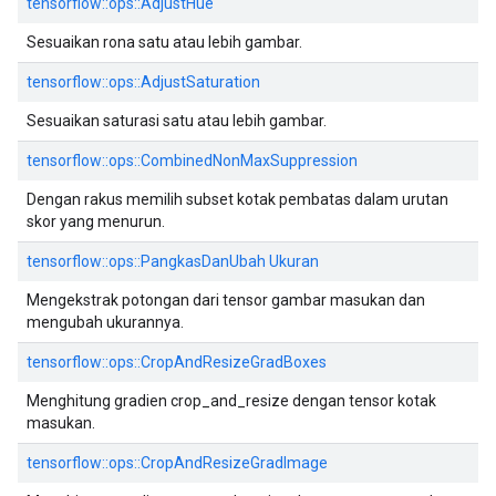
tensorflow::ops::AdjustHue
Sesuaikan rona satu atau lebih gambar.
tensorflow::ops::AdjustSaturation
Sesuaikan saturasi satu atau lebih gambar.
tensorflow::ops::CombinedNonMaxSuppression
Dengan rakus memilih subset kotak pembatas dalam urutan
skor yang menurun.
tensorflow::ops::PangkasDanUbah Ukuran
Mengekstrak potongan dari tensor gambar masukan dan
mengubah ukurannya.
tensorflow::ops::CropAndResizeGradBoxes
Menghitung gradien crop_and_resize dengan tensor kotak
masukan.
tensorflow::ops::CropAndResizeGradImage