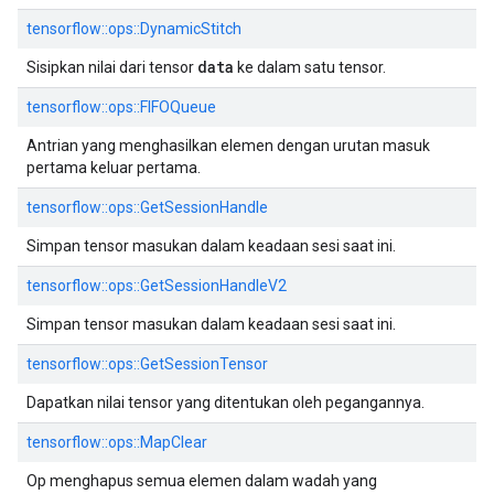
tensorflow::ops::DynamicStitch
data
Sisipkan nilai dari tensor
ke dalam satu tensor.
tensorflow::ops::FIFOQueue
Antrian yang menghasilkan elemen dengan urutan masuk
pertama keluar pertama.
tensorflow::ops::GetSessionHandle
Simpan tensor masukan dalam keadaan sesi saat ini.
tensorflow::ops::GetSessionHandleV2
Simpan tensor masukan dalam keadaan sesi saat ini.
tensorflow::ops::GetSessionTensor
Dapatkan nilai tensor yang ditentukan oleh pegangannya.
tensorflow::ops::MapClear
Op menghapus semua elemen dalam wadah yang