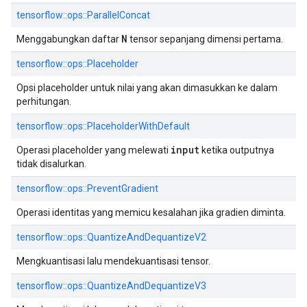
tensorflow::ops::ParallelConcat
N
Menggabungkan daftar
tensor sepanjang dimensi pertama.
tensorflow::ops::Placeholder
Opsi placeholder untuk nilai yang akan dimasukkan ke dalam
perhitungan.
tensorflow::ops::PlaceholderWithDefault
input
Operasi placeholder yang melewati
ketika outputnya
tidak disalurkan.
tensorflow::ops::PreventGradient
Operasi identitas yang memicu kesalahan jika gradien diminta.
tensorflow::ops::QuantizeAndDequantizeV2
Mengkuantisasi lalu mendekuantisasi tensor.
tensorflow::ops::QuantizeAndDequantizeV3