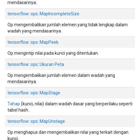
mendasarinya.
tensorflow::ops::MapIncompleteSize
Op mengembalikan jumlah elemen yang tidak lengkap dalam
wadah yang mendasarinya.
tensorflow::ops::MapPeek
Op mengintip nilai pada kunci yang ditentukan.
tensorflow::ops::Ukuran Peta
Op mengembalikan jumlah elemen dalam wadah yang
mendasarinya.
tensorflow::ops::MapStage
Tahap
(kunci, nilai) dalam wadah dasar yang berperilaku seperti
tabel hash.
tensorflow::ops::MapUnstage
Op menghapus dan mengembalikan nilai yang terkait dengan
kunci.