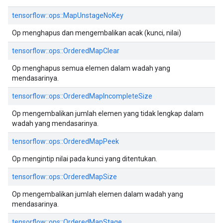
tensorflow::ops::MapUnstageNoKey
Op menghapus dan mengembalikan acak (kunci, nilai)
tensorflow::ops::OrderedMapClear
Op menghapus semua elemen dalam wadah yang
mendasarinya.
tensorflow::ops::OrderedMapIncompleteSize
Op mengembalikan jumlah elemen yang tidak lengkap dalam
wadah yang mendasarinya.
tensorflow::ops::OrderedMapPeek
Op mengintip nilai pada kunci yang ditentukan.
tensorflow::ops::OrderedMapSize
Op mengembalikan jumlah elemen dalam wadah yang
mendasarinya.
tensorflow::ops::OrderedMapStage