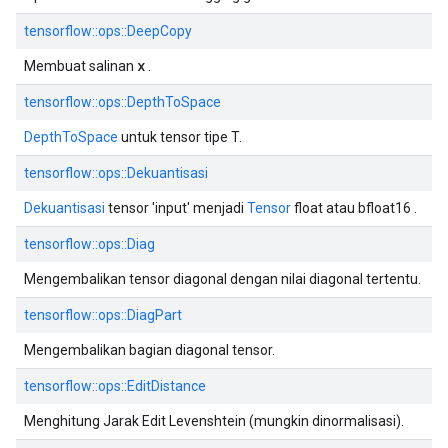
tensorflow::ops::DeepCopy
x
Membuat salinan
.
tensorflow::ops::DepthToSpace
DepthToSpace
untuk tensor tipe T.
tensorflow::ops::Dekuantisasi
Dekuantisasi
tensor 'input' menjadi
Tensor
float atau bfloat16 .
tensorflow::ops::Diag
Mengembalikan tensor diagonal dengan nilai diagonal tertentu.
tensorflow::ops::DiagPart
Mengembalikan bagian diagonal tensor.
tensorflow::ops::EditDistance
Menghitung Jarak Edit Levenshtein (mungkin dinormalisasi).