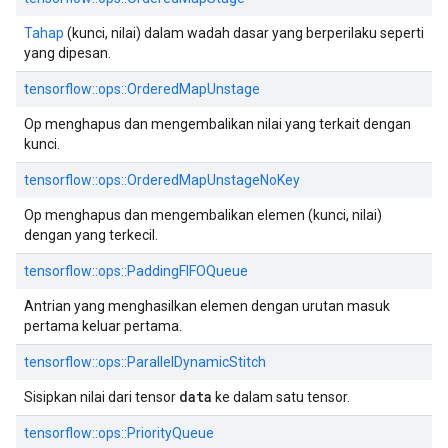
Tahap
(kunci, nilai) dalam wadah dasar yang berperilaku seperti
yang dipesan.
tensorflow::ops::OrderedMapUnstage
Op menghapus dan mengembalikan nilai yang terkait dengan
kunci.
tensorflow::ops::OrderedMapUnstageNoKey
Op menghapus dan mengembalikan elemen (kunci, nilai)
dengan yang terkecil.
tensorflow::ops::PaddingFIFOQueue
Antrian yang menghasilkan elemen dengan urutan masuk
pertama keluar pertama.
tensorflow::ops::ParallelDynamicStitch
data
Sisipkan nilai dari tensor
ke dalam satu tensor.
tensorflow::ops::PriorityQueue