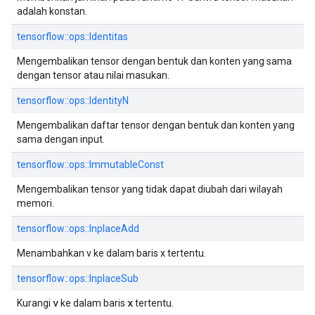
adalah konstan.
tensorflow::ops::Identitas
Mengembalikan tensor dengan bentuk dan konten yang sama
dengan tensor atau nilai masukan.
tensorflow::ops::IdentityN
Mengembalikan daftar tensor dengan bentuk dan konten yang
sama dengan input.
tensorflow::ops::ImmutableConst
Mengembalikan tensor yang tidak dapat diubah dari wilayah
memori.
tensorflow::ops::InplaceAdd
Menambahkan v ke dalam baris x tertentu.
tensorflow::ops::InplaceSub
v
x
Kurangi
ke dalam baris
tertentu.