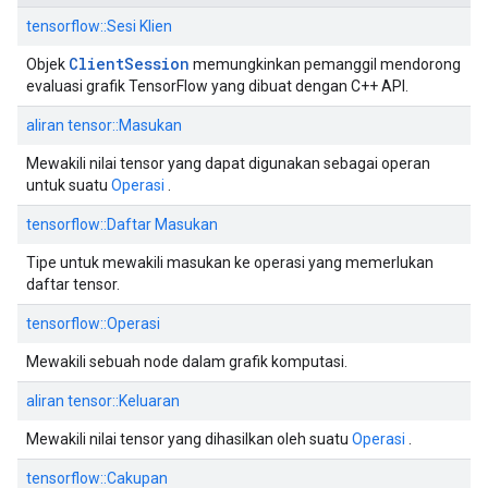
tensorflow::Sesi Klien
Client
Session
Objek
memungkinkan pemanggil mendorong
evaluasi grafik TensorFlow yang dibuat dengan C++ API.
aliran tensor::Masukan
Mewakili nilai tensor yang dapat digunakan sebagai operan
untuk suatu
Operasi
.
tensorflow::Daftar Masukan
Tipe untuk mewakili masukan ke operasi yang memerlukan
daftar tensor.
tensorflow::Operasi
Mewakili sebuah node dalam grafik komputasi.
aliran tensor::Keluaran
Mewakili nilai tensor yang dihasilkan oleh suatu
Operasi
.
tensorflow::Cakupan