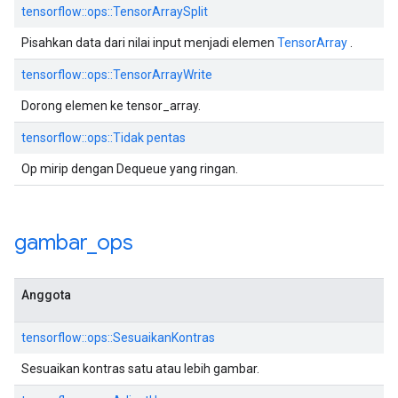
tensorflow::ops::TensorArraySplit
Pisahkan data dari nilai input menjadi elemen
TensorArray
.
tensorflow::ops::TensorArrayWrite
Dorong elemen ke tensor_array.
tensorflow::ops::Tidak pentas
Op mirip dengan Dequeue yang ringan.
gambar
_
ops
Anggota
tensorflow::ops::SesuaikanKontras
Sesuaikan kontras satu atau lebih gambar.