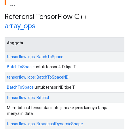
Referensi Tensor
Flow C++
array
_
ops
Anggota
tensorflow::ops::BatchToSpace
BatchToSpace
untuk tensor 4-D tipe T.
tensorflow::ops::BatchToSpaceND
BatchToSpace
untuk tensor ND tipe T.
tensorflow::ops::Bitcast
Mem-bitcast tensor dari satu jenis ke jenis lainnya tanpa
menyalin data.
tensorflow::ops::BroadcastDynamicShape