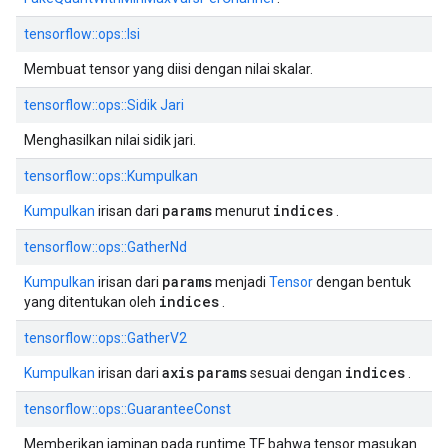
tensorflow::ops::Isi
Membuat tensor yang diisi dengan nilai skalar.
tensorflow::ops::Sidik Jari
Menghasilkan nilai sidik jari.
tensorflow::ops::Kumpulkan
params
indices
Kumpulkan
irisan dari
menurut
.
tensorflow::ops::GatherNd
params
Kumpulkan
irisan dari
menjadi
Tensor
dengan bentuk
indices
yang ditentukan oleh
.
tensorflow::ops::GatherV2
axis
params
indices
Kumpulkan
irisan dari
sesuai dengan
.
tensorflow::ops::GuaranteeConst
Memberikan jaminan pada runtime TF bahwa tensor masukan