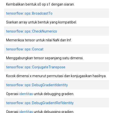
Kembalikan bentuk s0 op s1 dengan siaran.
tensorflow::ops::BroadcastTo
Siarkan array untuk bentuk yang kompatibel.
tensorflow::ops::CheckNumerics
Memeriksa tensor untuk nilai NaN dan Inf.
tensorflow::ops::Concat
Menggabungkan tensor sepanjang satu dimensi.
tensorflow::ops::ConjugateTranspose
Kocok dimensi x menurut permutasi dan konjugasikan hasilnya.
tensorflow::ops::DebugGradientIdentity
Operasi
identitas
untuk debugging gradien.
tensorflow::ops::DebugGradientRefIdentity
Operasi
identitas
untuk debugging gradien.