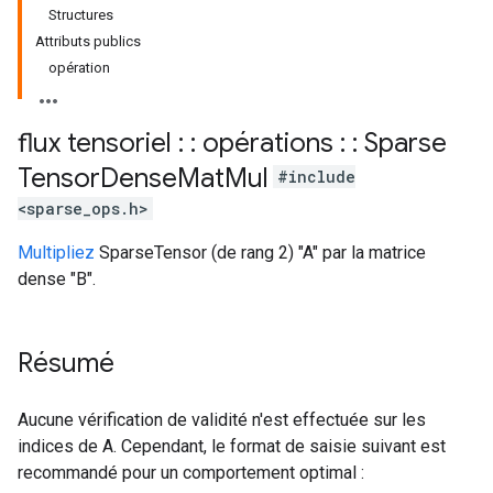
Structures
Attributs publics
opération
flux tensoriel : : opérations : : Sparse
Tensor
Dense
Mat
Mul
#include
<sparse_ops.h>
Multipliez
SparseTensor (de rang 2) "A" par la matrice
dense "B".
Résumé
Aucune vérification de validité n'est effectuée sur les
indices de A. Cependant, le format de saisie suivant est
recommandé pour un comportement optimal :