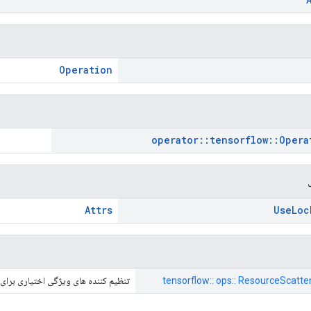
Operation
operator
::
tensorflow
::
Opera
Attrs
Use
Loc
tensorflow:: ops:: ResourceScatte
تنظیم کننده های ویژگی اختیاری برای