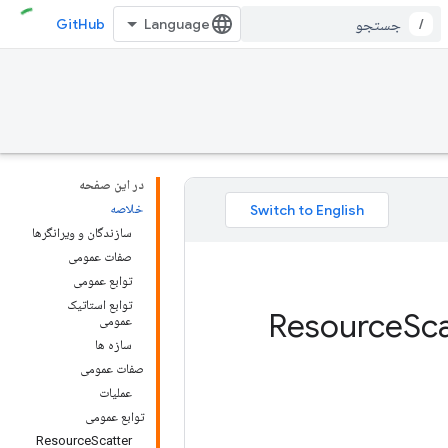
GitHub
/
در این صفحه
خلاصه
سازندگان و ویرانگرها
صفات عمومی
توابع عمومی
توابع استاتیک
Sca
عمومی
سازه ها
صفات عمومی
عملیات
توابع عمومی
ResourceScatter