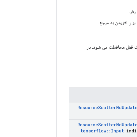
Tr. اگر True باشد، انتساب توسط یک قفل محافظت می شود. در
Resource
Scatter
Nd
Updat
Resource
Scatter
Nd
Updat
tensorflow
::
Input
indi