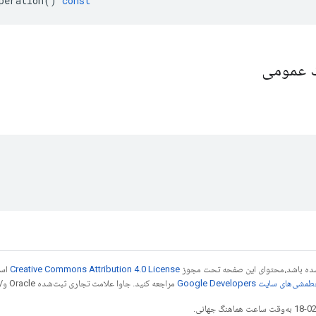
peration
()
const
یک عمومی
ر شده باشد،‌محتوای این صفحه تحت مجوز
Creative Commons Attribution 4.0 License
است
شی‌های سایت Google Developers‏
مراجعه کنید. جاوا علامت تجاری ثبت‌شده Oracle و/یا شرکت‌های وابسته به آن است.