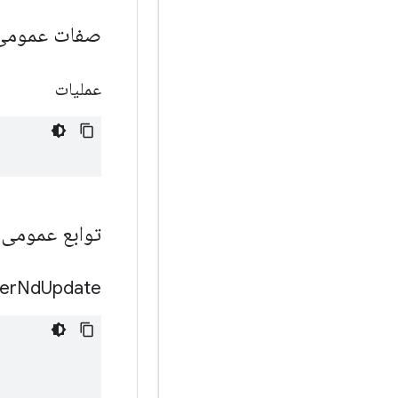
صفات عموم
عملیات
توابع عمومی
er
Nd
Update