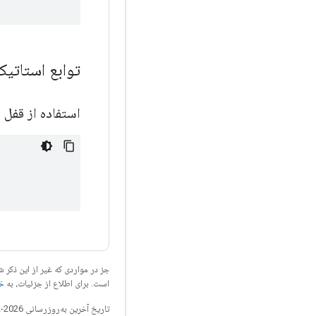
توابع استات
استفاده از قفل
جز در مواردی که غیر از این ذک
است. برای اطلاع از جزئیات، به
خطم
تاریخ آخرین به‌روزرسانی 2026-02-18 به‌وقت ساعت هماهنگ جهانی.