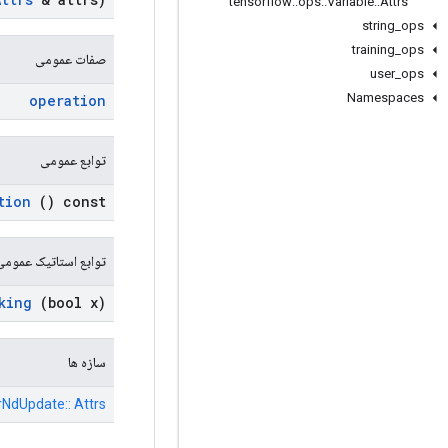
tensorflow
::
ops
::
Variable
::
Attrs
string
_
ops
training
_
ops
صفات عمومی
user
_
ops
Namespaces
operation
توابع عمومی
tion
() const
توابع استاتیک عمومی
king
(bool x)
سازه ها
rNdUpdate:: Attrs