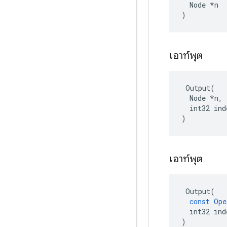
  Node *n

)
เอาท์พุต
 Output(

  Node *n,

  int32 inde
)
เอาท์พุต
Output
(
const
Ope
int32
ind
)