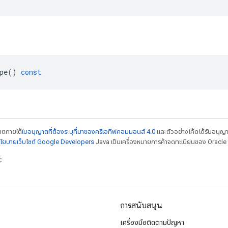
pe
()
const
ญาตภายใต้
ใบอนุญาตที่ต้องระบุที่มาของครีเอทีฟคอมมอนส์ 4.0
และตัวอย่างโค้ดได้รับอนุญ
โยบายเว็บไซต์ Google Developers
Java เป็นเครื่องหมายการค้าจดทะเบียนของ Oracle แ
C
การสนับสนุน
เครื่องมือติดตามปัญหา