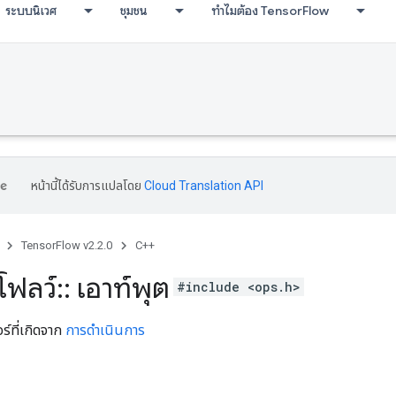
ระบบนิเวศ
ชุมชน
ทำไมต้อง TensorFlow
หน้านี้ได้รับการแปลโดย
Cloud Translation API
TensorFlow v2.2.0
C++
โฟลว์
::
เอาท์พุต
#include <ops.h>
ร์ที่เกิดจาก
การดำเนินการ