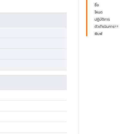
ชื่อ
โหนด
ปฏิบัติการ
ตัวดำเนินการ==
พิมพ์