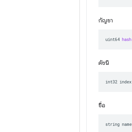
กัญชา
uint64
hash
ดัชนี
int32
index
ชื่อ
string
name