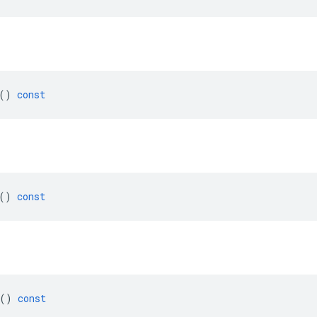
()
const
()
const
()
const