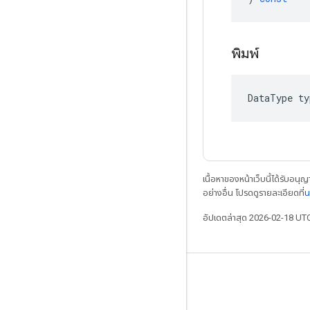
พิมพ์
DataType
ty
เนื้อหาของหน้าเว็บนี้ได้รับอนุ
อย่างอื่น โปรดดูรายละเอียดที่
น
อัปเดตล่าสุด 2026-02-18 UT
เชื่อมต่อเสมอ
บล็อก