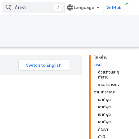
/
GitHub
ในหน้านี้
สรุป
ตัวสร้างและผู้
ทำลาย
งานสาธารณะ
งานสาธารณะ
เอาท์พุต
เอาท์พุต
เอาท์พุต
เอาท์พุต
กัญชา
ดัชนี