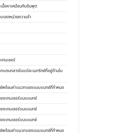
ะเนื้อหาเหมือนกับอินพุต
กขอบเขตหน่วยความจำ
งเทนเซอร์
นอกแถบกลางในแต่ละเมทริกซ์ที่อยู่ด้านใน
์พร้อมค่าแนวทแยงแบบแบทช์ที่กำหนด
ของเทนเซอร์แบบแบทช์
ของเทนเซอร์แบบแบทช์
ของเทนเซอร์แบบแบทช์
์พร้อมค่าแนวทแยงแบบแบทช์ที่กำหนด