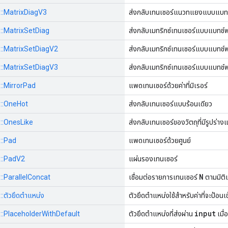
s::MatrixDiagV3
ส่งกลับเทนเซอร์แนวทแยงแบบแบทช
s::MatrixSetDiag
ส่งกลับเมทริกซ์เทนเซอร์แบบแบทช
ps::MatrixSetDiagV2
ส่งกลับเมทริกซ์เทนเซอร์แบบแบทช
ps::MatrixSetDiagV3
ส่งกลับเมทริกซ์เทนเซอร์แบบแบทช
s::MirrorPad
แพดเทนเซอร์ด้วยค่าที่มิเรอร์
s::OneHot
ส่งกลับเทนเซอร์แบบร้อนเดียว
s::OnesLike
ส่งกลับเทนเซอร์ของวัตถุที่มีรูปร่า
s::Pad
แพดเทนเซอร์ด้วยศูนย์
s::PadV2
แผ่นรองเทนเซอร์
N
s::ParallelConcat
เชื่อมต่อรายการเทนเซอร์
ตามมิติ
::ตัวยึดตำแหน่ง
ตัวยึดตำแหน่งใช้สำหรับค่าที่จะป้อน
input
ps::PlaceholderWithDefault
ตัวยึดตำแหน่งที่ส่งผ่าน
เมื่