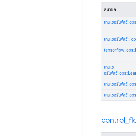
สมาชิก
เทนเซอร์โฟลว์::o
เทนเซอร์โฟลว์ :: 
tensorflow::ops
เทนเซ
อร์โฟลว์::ops::
เทนเซอร์โฟลว์::
เทนเซอร์โฟลว์::o
control
_
fl