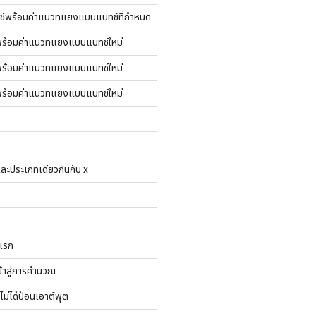
์พร้อมค่าแนวทแยงแบบแบทช์ที่กำหนด
์พร้อมค่าแนวทแยงแบบแบทช์ใหม่
์พร้อมค่าแนวทแยงแบบแบทช์ใหม่
์พร้อมค่าแนวทแยงแบบแบทช์ใหม่
งและประเภทเดียวกันกับ x
แรก
เข้าสู่การคำนวณ
อไม่ได้ป้อนเอาต์พุต