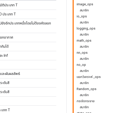
image_ops
มิติประเภท T
สมาชิก
D ประเภท T
io_ops
สมาชิก
ปยังอีกประเภทหนึ่งโดยไม่ต้องคัดลอก
logging_ops
สมาชิก
รออกอากาศ
math_ops
ากันได้
สมาชิก
nn_ops
ละ Inf
สมาชิก
no_op
สมาชิก
นและผันผลลัพธ์
แยกวิเคราะห์ _ops
ระดับสี
สมาชิก
Random_ops
ระดับสี
สมาชิก
กระจัดกระจาย
สมาชิก
ระเภท T