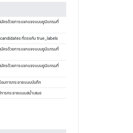
ู้สมัครด้วยการแจกแจงแบบยูนิแกรมที่
ndidates ที่ตรงกับ true_labels
ู้สมัครด้วยการแจกแจงแบบยูนิแกรมที่
ู้สมัครด้วยการแจกแจงแบบยูนิแกรมที่
พร้อมการกระจายแบบบันทึก
ี่มีการกระจายแบบสม่ำเสมอ