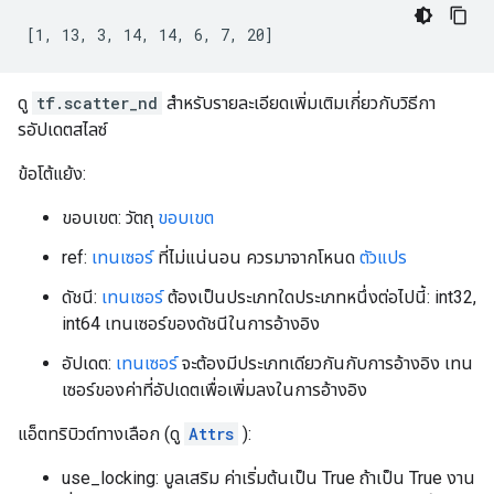
[1, 13, 3, 14, 14, 6, 7, 20]
ดู
tf.scatter_nd
สำหรับรายละเอียดเพิ่มเติมเกี่ยวกับวิธีกา
รอัปเดตสไลซ์
ข้อโต้แย้ง:
ขอบเขต: วัตถุ
ขอบเขต
ref:
เทนเซอร์
ที่ไม่แน่นอน ควรมาจากโหนด
ตัวแปร
ดัชนี:
เทนเซอร์
ต้องเป็นประเภทใดประเภทหนึ่งต่อไปนี้: int32,
int64 เทนเซอร์ของดัชนีในการอ้างอิง
อัปเดต:
เทนเซอร์
จะต้องมีประเภทเดียวกันกับการอ้างอิง เทน
เซอร์ของค่าที่อัปเดตเพื่อเพิ่มลงในการอ้างอิง
แอ็ตทริบิวต์ทางเลือก (ดู
Attrs
):
use_locking: บูลเสริม ค่าเริ่มต้นเป็น True ถ้าเป็น True งาน