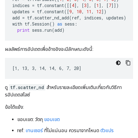
indices
=
tf
.
constant
([[
4
],
[
3
],
[
1
],
[
7
]])
updates
=
tf
.
constant
([
9
,
10
,
11
,
12
])
add
=
tf
.
scatter_nd_add
(
ref
,
indices
,
updates
)
with
tf
.
Session
()
as
sess
:
print
sess
.
run
(
add
)
ผลลัพธ์การอัปเดตเพื่ออ้างอิงจะมีลักษณะดังนี้:
[1, 13, 3, 14, 14, 6, 7, 20]
ดู
tf.scatter_nd
สำหรับรายละเอียดเพิ่มเติมเกี่ยวกับวิธีกา
รอัปเดตสไลซ์
ข้อโต้แย้ง:
ขอบเขต: วัตถุ
ขอบเขต
ref:
เทนเซอร์
ที่ไม่แน่นอน ควรมาจากโหนด
ตัวแปร