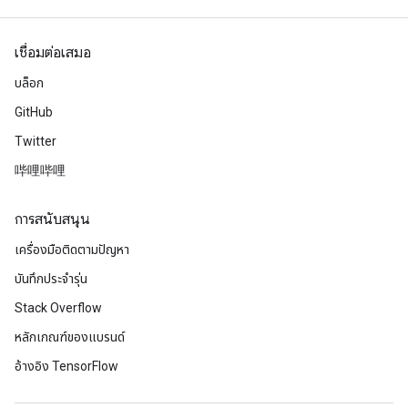
เชื่อมต่อเสมอ
บล็อก
GitHub
Twitter
哔哩哔哩
การสนับสนุน
เครื่องมือติดตามปัญหา
บันทึกประจำรุ่น
Stack Overflow
หลักเกณฑ์ของแบรนด์
อ้างอิง TensorFlow