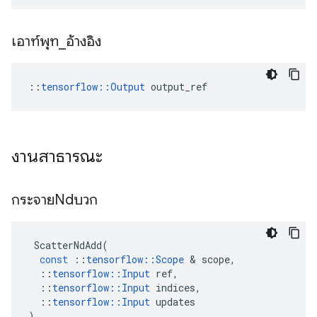
เอาท์พุท
_
อ้างอิง
::
tensorflow::Output
 output_ref
งานสาธารณะ
กระจายNdบวก
ScatterNdAdd
(
const
::
tensorflow
::
Scope
&
scope
,
::
tensorflow
::
Input
ref
,
::
tensorflow
::
Input
indices
,
::
tensorflow
::
Input
updates
)