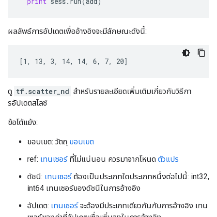
print
sess
.
run
(
add
)
ผลลัพธ์การอัปเดตเพื่ออ้างอิงจะมีลักษณะดังนี้:
[1, 13, 3, 14, 14, 6, 7, 20]
ดู
tf.scatter_nd
สำหรับรายละเอียดเพิ่มเติมเกี่ยวกับวิธีกา
รอัปเดตสไลซ์
ข้อโต้แย้ง:
ขอบเขต: วัตถุ
ขอบเขต
ref:
เทนเซอร์
ที่ไม่แน่นอน ควรมาจากโหนด
ตัวแปร
ดัชนี:
เทนเซอร์
ต้องเป็นประเภทใดประเภทหนึ่งต่อไปนี้: int32,
int64 เทนเซอร์ของดัชนีในการอ้างอิง
อัปเดต:
เทนเซอร์
จะต้องมีประเภทเดียวกันกับการอ้างอิง เทน