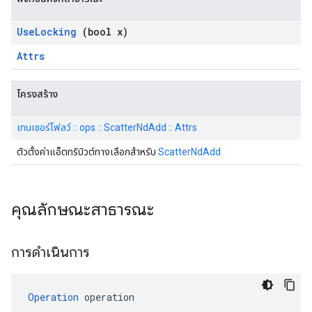
Use
Locking
(bool x)
Attrs
โครงสร้าง
เทนเซอร์โฟลว์ :: ops :: ScatterNdAdd :: Attrs
ตัวตั้งค่าแอ็ตทริบิวต์ทางเลือกสำหรับ
ScatterNdAdd
คุณลักษณะสาธารณะ
การดำเนินการ
Operation
 operation